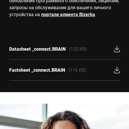
обновления программного обеспечения, лицензии,
запросы на обслуживание для вашего личного
устройства на
портале клиента Bizerba
.
Datasheet _connect.BRAIN
(120 KB)
Factsheet _connect.BRAIN
(116 KB)