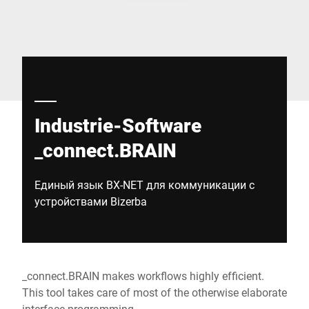
Глобальный веб -сайт
Industrie-Software
_connect.BRAIN
Единый язык BX-NET для коммуникации с
устройствами Bizerba
_connect.BRAIN makes workflows highly efficient.
This tool takes care of most of the otherwise elaborate
interface programming.