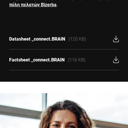
πύλη πελατών Bizerba
.
Datasheet _connect.BRAIN
(120 KB)
Factsheet _connect.BRAIN
(116 KB)