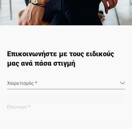
Επικοινωνήστε με τους ειδικούς
μας ανά πάσα στιγμή
Χαιρετισμός *
Επώνυμο *
Εταιρεία *