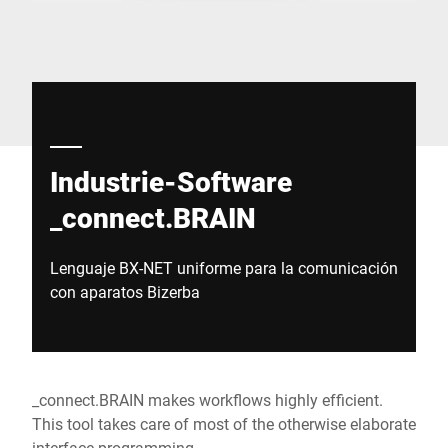
Sitio web global
Industrie-Software
_connect.BRAIN
Lenguaje BX-NET uniforme para la comunicación
con aparatos Bizerba
_connect.BRAIN makes workflows highly efficient.
This tool takes care of most of the otherwise elaborate
interface programming.