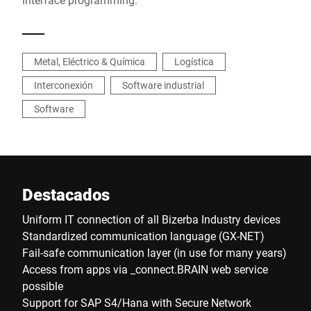
Metal, Eléctrico & Química
Logística
Interconexión
Software industrial
Software
Destacados
Uniform IT connection of all Bizerba Industry devices
Standardized communication language (GX-NET)
Fail-safe communication layer (in use for many years)
Access from apps via _connect.BRAIN web service
possible
Support for SAP S4/Hana with Secure Network