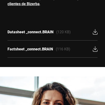
clientes de Bizerba
.
Datasheet _connect.BRAIN
(120 KB)
Factsheet _connect.BRAIN
(116 KB)