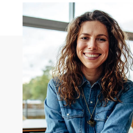
Выполнение требований законодательства 
Распечатка данных о происхождении продук
Отчет на основе данных о происхождении 