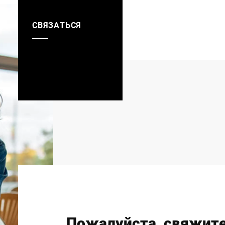
касательно обработки и отслеживания данных о пр
та на этикетке или чеке
продукта
СВЯЗАТЬСЯ
Пожалуйста, свяжите