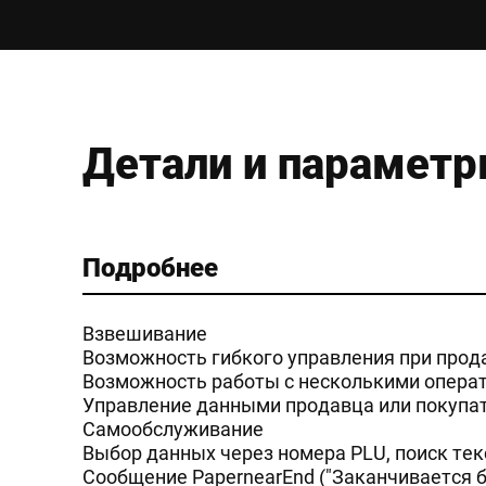
Детали и парамет
Подробнее
Взвешивание
Возможность гибкого управления при прод
Возможность работы с несколькими опера
Управление данными продавца или покупат
Самообслуживание
Выбор данных через номера PLU, поиск тек
Сообщение PapernearEnd ("Заканчивается б