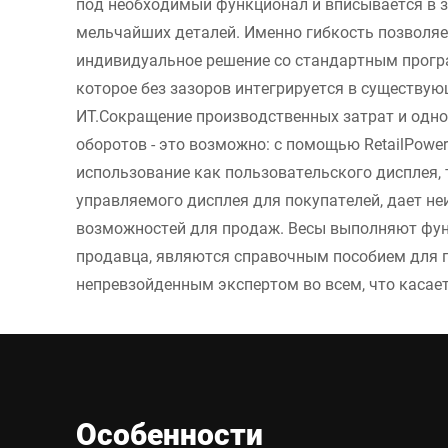
под необходимый функционал и вписывается в 
мельчайших деталей. Именно гибкость позволяе
индивидуальное решение со стандартным прог
которое без зазоров интегрируется в существу
ИT.Сокращение производственных затрат и одн
оборотов - это возможно: с помощью RetailPowe
использование как пользовательского дисплея, 
управляемого дисплея для покупателей, дает н
возможностей для продаж. Весы выполняют ф
продавца, являются справочным пособием для 
непревзойденным экспертом во всем, что касае
Особенности