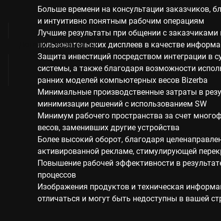
Больше времени на консультации заказчиков, 
и интуитивно понятным рабочим операциям
Лучшие результаты при общении с заказчиками
Детали и параметры
пользовательских дисплеев в качестве информ
Защита инвестиций посредством интеграции в с
системы, а также благодаря возможности испол
ранних моделей компьютерных весов Bizerba
Минимальные производственные затраты в резу
минимизации решений с использованием SW
Минимум рабочего пространства за счет много
весов, заменивших другие устройства
Более высокий оборот, благодаря целенаправле
активированной рекламе, стимулирующей пере
Повышение рабочей эффективности в результат
процессов
Изображения продуктов и техническая информа
отличаться и могут быть недоступны в вашей ст