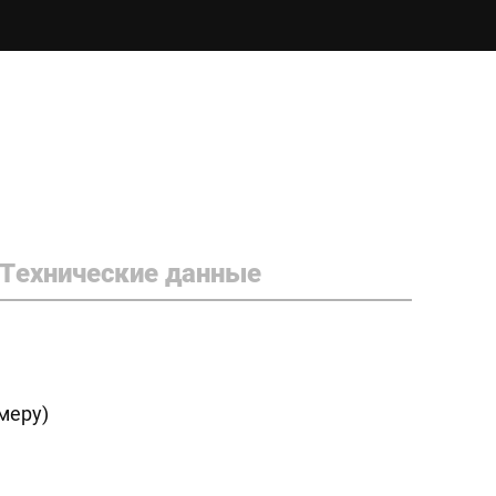
Технические данные
меру)