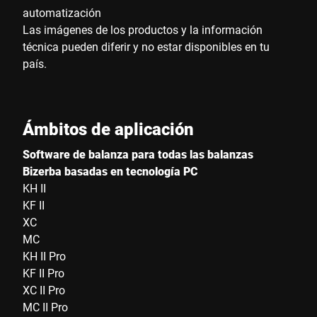
automatización
Las imágenes de los productos y la información
técnica pueden diferir y no estar disponibles en tu
país.
Ámbitos de aplicación
Software de balanza para todas las balanzas
Bizerba basadas en tecnología PC
KH II
KF II
XC
MC
KH II Pro
KF II Pro
XC II Pro
MC II Pro