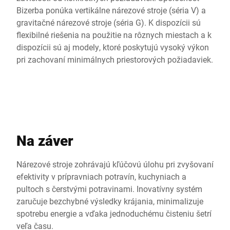
Bizerba ponúka vertikálne nárezové stroje (séria V) a
gravitačné nárezové stroje (séria G). K dispozícii sú
flexibilné riešenia na použitie na rôznych miestach a k
dispozícii sú aj modely, ktoré poskytujú vysoký výkon
pri zachovaní minimálnych priestorových požiadaviek.
Na záver
Nárezové stroje zohrávajú kľúčovú úlohu pri zvyšovaní
efektivity v prípravniach potravín, kuchyniach a
pultoch s čerstvými potravinami. Inovatívny systém
zaručuje bezchybné výsledky krájania, minimalizuje
spotrebu energie a vďaka jednoduchému čisteniu šetrí
veľa času.