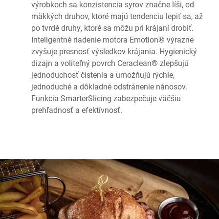
výrobkoch sa konzistencia syrov značne líši, od
mäkkých druhov, ktoré majú tendenciu lepiť sa, až
po tvrdé druhy, ktoré sa môžu pri krájaní drobiť.
Inteligentné riadenie motora Emotion® výrazne
zvyšuje presnosť výsledkov krájania. Hygienický
dizajn a voliteľný povrch Ceraclean® zlepšujú
jednoduchosť čistenia a umožňujú rýchle,
jednoduché a dôkladné odstránenie nánosov.
Funkcia SmarterSlicing zabezpečuje väčšiu
prehľadnosť a efektívnosť.