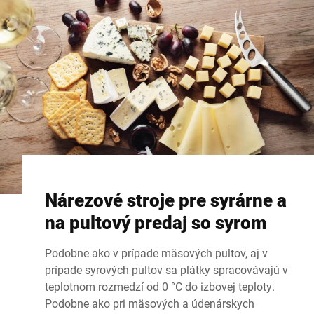
Nárezové stroje pre syrárne a
na pultový predaj so syrom
Podobne ako v prípade mäsových pultov, aj v
prípade syrových pultov sa plátky spracovávajú v
teplotnom rozmedzí od 0 °C do izbovej teploty.
Podobne ako pri mäsových a údenárskych