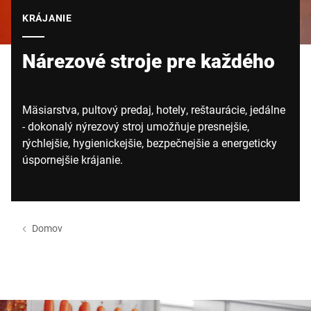
Globálna webová stránka
KRÁJANIE
Nárezové stroje pre každého
Mäsiarstva, pultový predaj, hotely, reštaurácie, jedálne
- dokonalý nýrezový stroj umožňuje presnejšie,
rýchlejšie, hygienickejšie, bezpečnejšie a energeticky
úspornejšie krájanie.
Domov