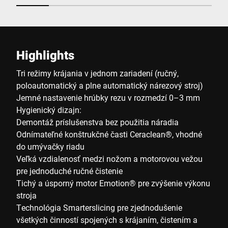
Highlights
Tri režimy krájania v jednom zariadení (ručný,
poloautomatický a plne automatický nárezový stroj)
Jemné nastavenie hrúbky rezu v rozmedzí 0–3 mm
Hygienický dizajn:
Demontáž príslušenstva bez použitia náradia
Odnímateľné konštrukčné časti Ceraclean®, vhodné
do umývačky riadu
Veľká vzdialenosť medzi nožom a motorovou vežou
pre jednoduché ručné čistenie
Tichý a úsporný motor Emotion® pre zvýšenie výkonu
stroja
Technológia Smarterslicing pre zjednodušenie
všetkých činností spojených s krájaním, čistením a