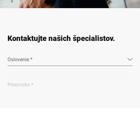
Kontaktujte našich špecialistov.
Oslovenie *
Priezvisko *
Spoločnosť *
E-mail *