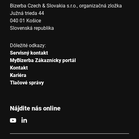
Bizerba Czech & Slovakia s.r.o., organizačná zložka
Južná trieda 44
040 01 Košice
Slovenská republika
Dôležité odkazy:
Servisný kontakt
MyBizerba Zákaznícky portál
Kontakt
Kariéra
Tlačové správy
Nájdite nás online