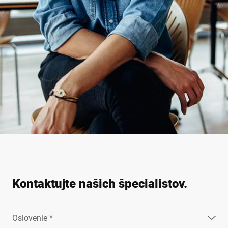
Kontaktujte našich špecialistov.
Oslovenie *