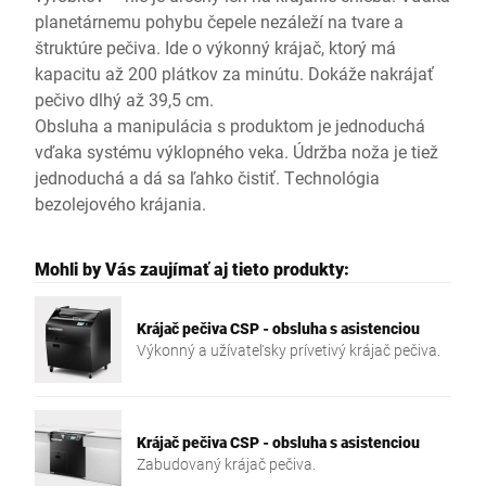
planetárnemu pohybu čepele nezáleží na tvare a
štruktúre pečiva. Ide o výkonný krájač, ktorý má
kapacitu až 200 plátkov za minútu. Dokáže nakrájať
pečivo dlhý až 39,5 cm.
Obsluha a manipulácia s produktom je jednoduchá
vďaka systému výklopného veka. Údržba noža je tiež
jednoduchá a dá sa ľahko čistiť. Technológia
bezolejového krájania.
Mohli by Vás zaujímať aj tieto produkty:
Krájač pečiva CSP - obsluha s asistenciou
Výkonný a užívateľsky prívetivý krájač pečiva.
Krájač pečiva CSP - obsluha s asistenciou
Zabudovaný krájač pečiva.