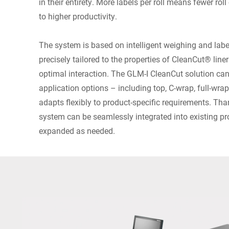
in their entirety. More labels per roll means fewer ro
to higher productivity.
The system is based on intelligent weighing and labe
precisely tailored to the properties of CleanCut® line
optimal interaction. The GLM-I CleanCut solution can
application options – including top, C-wrap, full-wrap
adapts flexibly to product-specific requirements. Tha
system can be seamlessly integrated into existing p
expanded as needed.