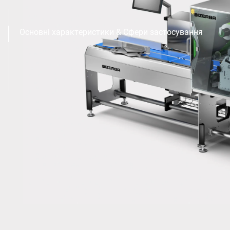
Основні характеристики & Сфери застосування