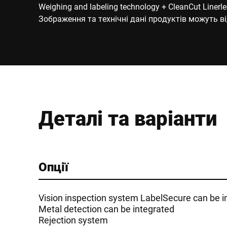
Weighing and labeling technology + CleanCut Linerles
Зображення та технічні дані продуктів можуть ві
Деталі та варіанти
Опції
Vision inspection system LabelSecure can be i
Metal detection can be integrated
Rejection system