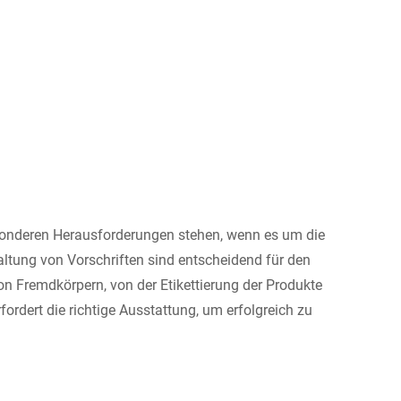
esonderen Herausforderungen stehen, wenn es um die
haltung von Vorschriften sind entscheidend für den
n Fremdkörpern, von der Etikettierung der Produkte
fordert die richtige Ausstattung, um erfolgreich zu