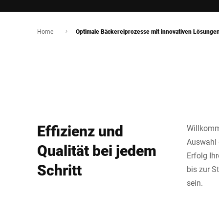
Home
Optimale Bäckereiprozesse mit innovativen Lösungen
Effizienz und
Willkomme
Auswahl d
Qualität bei jedem
Erfolg Ih
Schritt
bis zur S
sein.