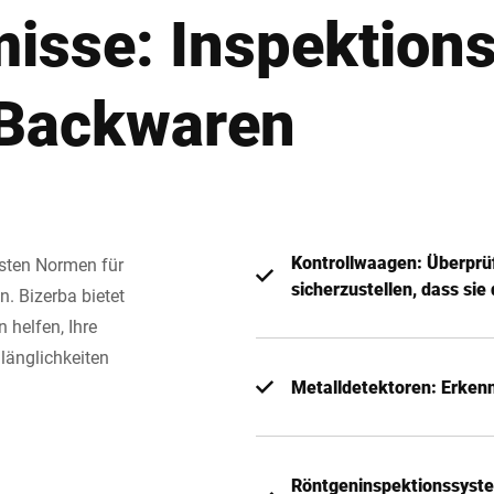
isse: Inspektion
 Backwaren
Kontrollwaagen: Überprü
ngsten Normen für
sicherzustellen, dass sie
n. Bizerba bietet
 helfen, Ihre
länglichkeiten
Metalldetektoren: Erkenn
Röntgeninspektionssystem