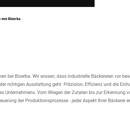
 von Bizerba
n bei Bizerba. Wir wissen, dass industrielle Bäckereien vor b
er richtigen Ausstattung geht. Präzision, Effizienz und die Ein
res Unternehmens. Vom Wiegen der Zutaten bis zur Erkennung vo
teuerung der Produktionsprozesse - jeder Aspekt Ihrer Bäckerei er