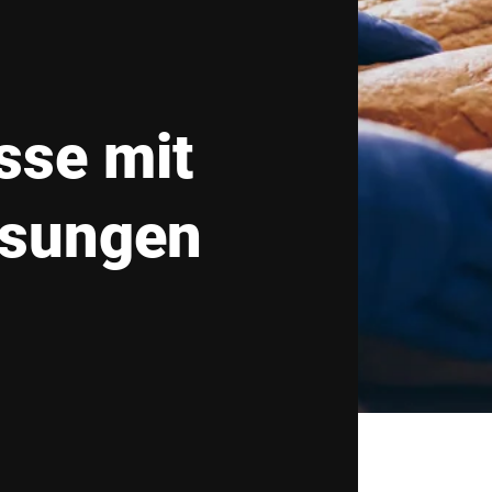
Schweiz
Türkei
Vereinigtes Königreich
sse mit
ösungen