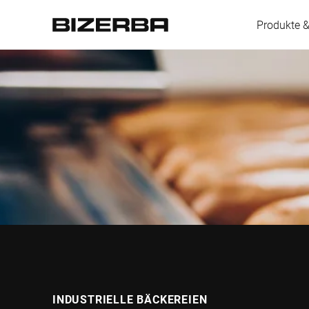
Produkte 
Europa
Amerika
Asien
Australien
INDUSTRIELLE BÄCKEREIEN