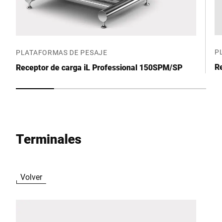
P
PLATAFORMAS DE PESAJE
R
Receptor de carga iL Professional 150SPM/SP
Terminales
Volver