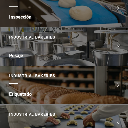
Inspección
INDUSTRIAL BAKERIES
Pesaje
INDUSTRIAL BAKERIES
Etiquetado
INDUSTRIAL BAKERIES