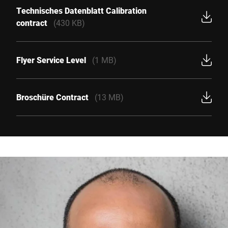
Technisches Datenblatt Calibration
contract
(430 KB)
Flyer Service Level
(1 MB)
Broschüre Contract
(13 MB)