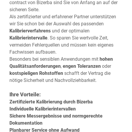
contract von Bizerba sind Sie von Anfang an auf der
sicheren Seite.
Als zertifizierter und erfahrener Partner unterstützen
wir Sie schon bei der Auswahl des passenden
Kalibrierverfahrens
und der optimalen
Kalibrierintervalle
. So sparen Sie wertvolle Zeit,
vermeiden Fehlerquellen und müssen kein eigenes
Fachwissen aufbauen.
Besonders bei sensiblen Anwendungen mit
hohen
Qualitätsanforderungen
,
engen Toleranzen
oder
kostspieligen Rohstoffen
schafft der Vertrag die
nötige Sicherheit und Nachvollziehbarkeit.
Ihre Vorteile:
Zertifizierte Kalibrierung durch Bizerba
Individuelle Kalibrierintervallen
Sichere Messergebnisse und normgerechte
Dokumentation
Planbarer Service ohne Aufwand