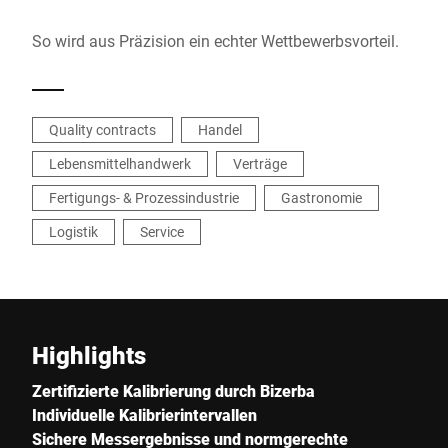
So wird aus Präzision ein echter Wettbewerbsvorteil.
Quality contracts
Handel
Lebensmittelhandwerk
Verträge
Fertigungs- & Prozessindustrie
Gastronomie
Logistik
Service
Highlights
Zertifizierte Kalibrierung durch Bizerba
Individuelle Kalibrierintervallen
Sichere Messergebnisse und normgerechte