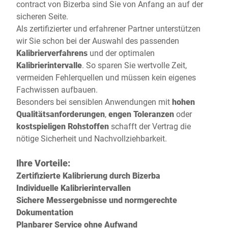
contract von Bizerba sind Sie von Anfang an auf der
sicheren Seite.
Als zertifizierter und erfahrener Partner unterstützen
wir Sie schon bei der Auswahl des passenden
Kalibrierverfahrens
und der optimalen
Kalibrierintervalle
. So sparen Sie wertvolle Zeit,
vermeiden Fehlerquellen und müssen kein eigenes
Fachwissen aufbauen.
Besonders bei sensiblen Anwendungen mit
hohen
Qualitätsanforderungen
,
engen Toleranzen
oder
kostspieligen Rohstoffen
schafft der Vertrag die
nötige Sicherheit und Nachvollziehbarkeit.
Ihre Vorteile:
Zertifizierte Kalibrierung durch Bizerba
Individuelle Kalibrierintervallen
Sichere Messergebnisse und normgerechte
Dokumentation
Planbarer Service ohne Aufwand