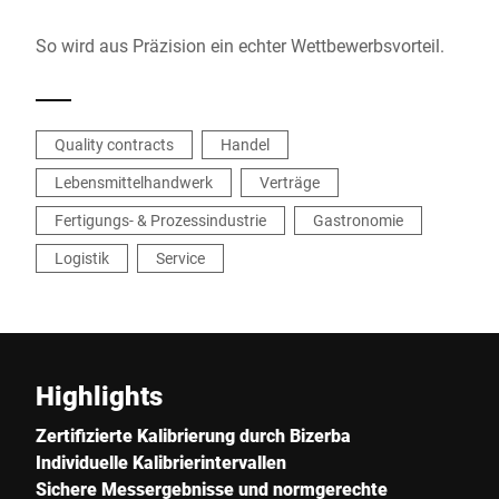
So wird aus Präzision ein echter Wettbewerbsvorteil.
Quality contracts
Handel
Lebensmittelhandwerk
Verträge
Fertigungs- & Prozessindustrie
Gastronomie
Logistik
Service
Highlights
Zertifizierte Kalibrierung durch Bizerba
Individuelle Kalibrierintervallen
Sichere Messergebnisse und normgerechte