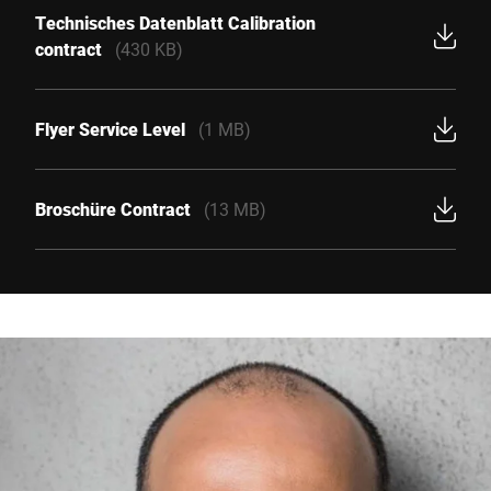
Technisches Datenblatt Calibration
contract
(430 KB)
Flyer Service Level
(1 MB)
Broschüre Contract
(13 MB)