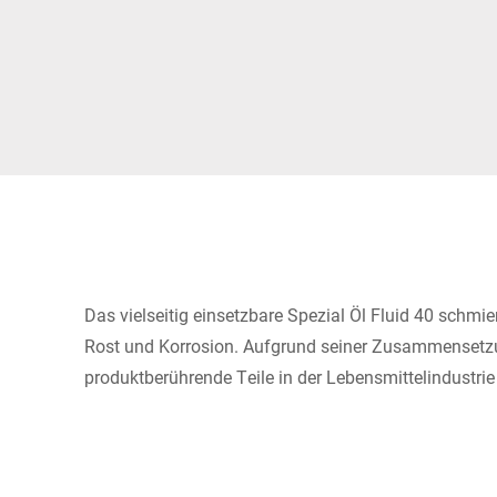
Afrika
Globale Website
Das vielseitig einsetzbare Spezial Öl Fluid 40 schmie
Rost und Korrosion. Aufgrund seiner Zusammensetzu
produktberührende Teile in der Lebensmittelindustri