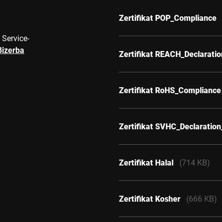
Zertifikat POP_Compliance
 Service-
Bizerba
Zertifikat REACH_Declarati
Zertifikat RoHS_Compliance
Zertifikat SVHC_Declaratio
Zertifikat Halal
(714 KB)
Zertifikat Kosher
(666 KB)