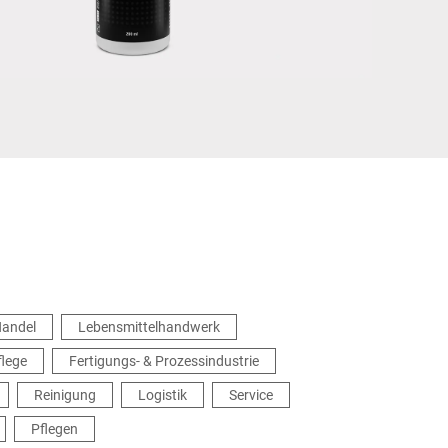
Ukraine
andel
Lebensmittelhandwerk
flege
Fertigungs- & Prozessindustrie
Reinigung
Logistik
Service
Pflegen