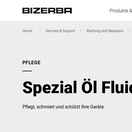
Produkte 
Home
Services & Support
Wartung und Reparatur
Europa
PFLEGE
Amerika
Spezial Öl Flui
Asien
Pflegt, schmiert und schützt Ihre Geräte
Australien