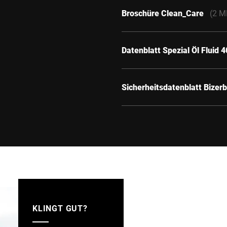
Broschüre Clean_Care
(2 M
Datenblatt Spezial Öl Fluid
Sicherheitsdatenblatt Bizer
KLINGT GUT?