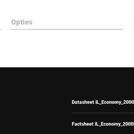
Opties
Datasheet iL_Economy_200
Factsheet iL_Economy_200