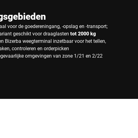
gsgebieden
al voor de goedereningang, -opslag en -transport;
ariant geschikt voor draaglasten
tot 2000 kg
n Bizerba weegterminal inzetbaar voor het tellen,
aken, controleren en orderpicken
iegevaarlijke omgevingen van zone 1/21 en 2/22