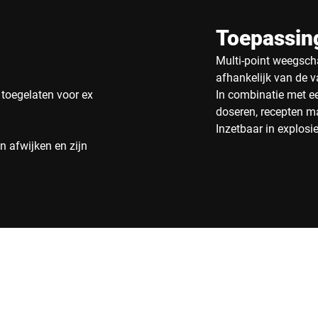
Toepassin
Multi-point weegscha
afhankelijk van de v
 toegelaten voor ex
In combinatie met ee
doseren, recepten m
Inzetbaar in explos
 afwijken en zijn