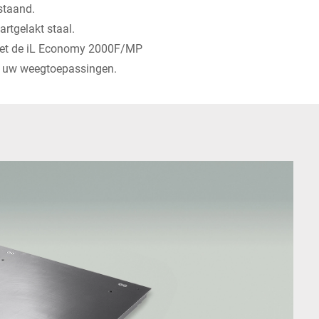
staand.
artgelakt staal.
 met de iL Economy 2000F/MP
al uw weegtoepassingen.