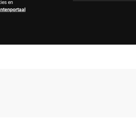
ties en
antenportaal