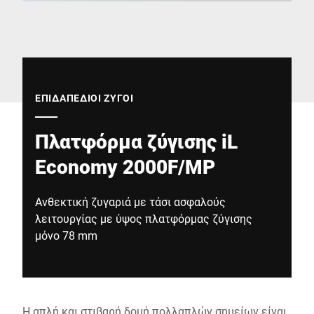
Παγκόσμιος ιστότοπος
ΕΠΙΔΑΠΈΔΙΟΙ ΖΥΓΟΊ
Πλατφόρμα ζύγισης iL
Economy 2000F/MP
Ανθεκτική ζυγαριά με τάσι ασφαλούς
λειτουργίας με ύψος πλατφόρμας ζύγισης
μόνο 78 mm
Η απλή και στιβαρή δομή πολλαπλών σημείων είναι