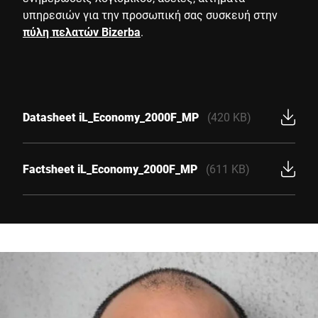
υπηρεσιών για την προσωπική σας συσκευή στην
πύλη πελατών Bizerba
.
Datasheet iL_Economy_2000F_MP
(420 KB)
Factsheet iL_Economy_2000F_MP
(611 KB)