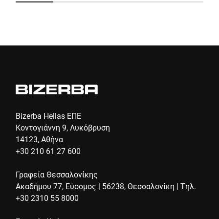
Click to start verification
Friendly
Captcha ⇗
Υποβολή
Bizerba Hellas ΕΠΕ
Κοντογιάννη 9, Λυκόβρυση
14123, Αθήνα
+30 210 61 27 600
Γραφεία Θεσσαλονίκης
Ακαδήμου 77, Εύοσμος | 56238, Θεσσαλονίκη | Τηλ.
+30 2310 55 8000