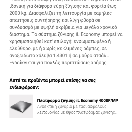
ιδανική για διάφορα εύρη ζύγισης και φορτία έως
2000 kg. Διασφαλίζει τη λειτουργία με χαμηλές
απαιτήσεις συντήρησης και λίγη φθορά σε
συνδυασμό με υψηλή ακρίβεια για μεγάλο χρονικό
διάστημα. Το σύστημα ζύγισης iL Economy μπορεί να
χρησιμοποιηθεί κατ' επιλογή: ενσωματωμένο ή
ελεύθερο, με ή χωρίς κεκλιμένες ράμπες, σε
ανοξείδωτο χάλυβα 1.4301 ή σε μαύρο ατσάλι.
Ενδείκνυται για πολλές περιπτώσεις χρήσης.
Αυτά τα προϊόντα μπορεί επίσης να σας
ενδιαφέρουν:
Πλατφόρμα ζύγισης iL Economy 4000F/MP
Ανθεκτική ζυγαριά με τάσι ασφαλούς
λειτουργίας με ύψος πλατφόρμας ζύγισης
μόνο 78 mm