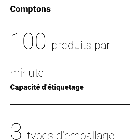
Comptons
100
produits par
minute
Capacité d'étiquetage
3
types d'emballage