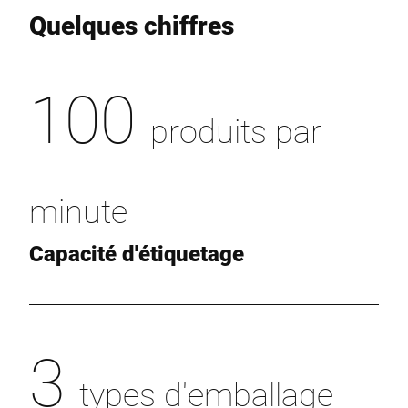
Quelques chiffres
100
produits par
minute
Capacité d'étiquetage
3
types d'emballage