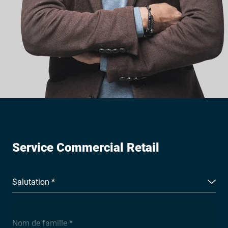
Service Commercial Retail
Salutation *
Nom de famille *