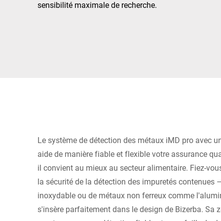
Afrique
sensibilité maximale de recherche.
Site Web mondial
Le système de détection des métaux iMD pro avec un 
aide de manière fiable et flexible votre assurance qu
il convient au mieux au secteur alimentaire. Fiez-vou
la sécurité de la détection des impuretés contenues – q
inoxydable ou de métaux non ferreux comme l'alumi
s'insère parfaitement dans le design de Bizerba. Sa 