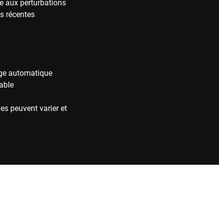
ée aux perturbations
s récentes
age automatique
able
es peuvent varier et