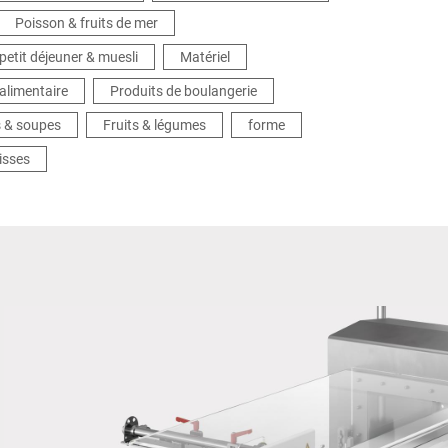
Poisson & fruits de mer
petit déjeuner & muesli
Matériel
alimentaire
Produits de boulangerie
s & soupes
Fruits & légumes
forme
isses