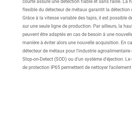
courte assure une détection fiable et sans faille. La 
flexible du détecteur de métaux garantit la détectio
Grâce à la vitesse variable des tapis, il est possible d
sur une seule ligne de production. Par ailleurs, la hau
peuvent être adaptés en cas de besoin à une nouvelle
manière à éviter alors une nouvelle acquisition. En c
détecteur de métaux pour l'industrie agroalimentaire 
Stop-on-Detect (SOD) ou d'un système d'éjection. Le d
de protection IP65 permettent de nettoyer facilement