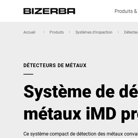
Produits &
Accueil
Produits
Systèmes d'inspection
Détecte
L'Europe
DÉTECTEURS DE MÉTAUX
Amérique
Système de dé
Asie
métaux iMD pr
Australie
Ce système compact de détection des métaux convain