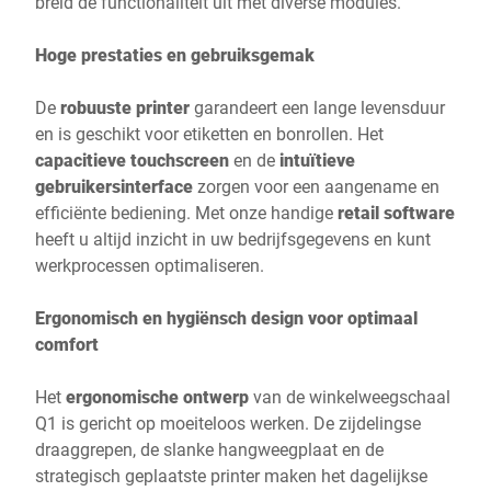
breid de functionaliteit uit met diverse modules.
Hoge prestaties en gebruiksgemak
De
robuuste printer
garandeert een lange levensduur
en is geschikt voor etiketten en bonrollen. Het
capacitieve touchscreen
en de
intuïtieve
gebruikersinterface
zorgen voor een aangename en
efficiënte bediening. Met onze handige
retail
software
heeft u altijd inzicht in uw bedrijfsgegevens en kunt
werkprocessen optimaliseren.
Ergonomisch en hygiënsch design voor optimaal
comfort
Het
ergonomische ontwerp
van de winkelweegschaal
Q1 is gericht op moeiteloos werken. De zijdelingse
draaggrepen, de slanke hangweegplaat en de
strategisch geplaatste printer maken het dagelijkse