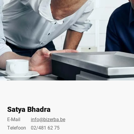
Satya Bhadra
E-Mail
info@bizerba.be
Telefoon
02/481 62 75