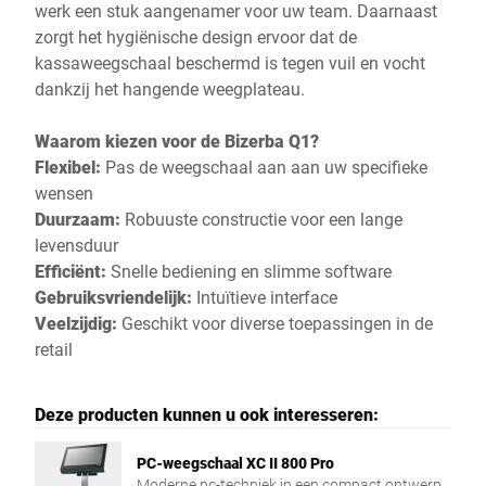
werk een stuk aangenamer voor uw team. Daarnaast
zorgt het hygiënische design ervoor dat de
kassaweegschaal beschermd is tegen vuil en vocht
dankzij het hangende weegplateau.
Waarom kiezen voor de Bizerba Q1?
Flexibel:
Pas de weegschaal aan aan uw specifieke
wensen
Duurzaam:
Robuuste constructie voor een lange
levensduur
Efficiënt:
Snelle bediening en slimme software
Gebruiksvriendelijk:
Intuïtieve interface
Veelzijdig:
Geschikt voor diverse toepassingen in de
retail
Deze producten kunnen u ook interesseren:
PC-weegschaal XC II 800 Pro
Moderne pc-techniek in een compact ontwerp.