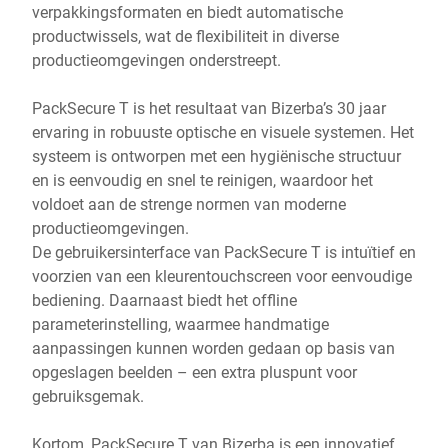
verpakkingsformaten en biedt automatische
productwissels, wat de flexibiliteit in diverse
productieomgevingen onderstreept.
PackSecure T is het resultaat van Bizerba’s 30 jaar
ervaring in robuuste optische en visuele systemen. Het
systeem is ontworpen met een hygiënische structuur
en is eenvoudig en snel te reinigen, waardoor het
voldoet aan de strenge normen van moderne
productieomgevingen.
De gebruikersinterface van PackSecure T is intuïtief en
voorzien van een kleurentouchscreen voor eenvoudige
bediening. Daarnaast biedt het offline
parameterinstelling, waarmee handmatige
aanpassingen kunnen worden gedaan op basis van
opgeslagen beelden – een extra pluspunt voor
gebruiksgemak.
Kortom, PackSecure T van Bizerba is een innovatief