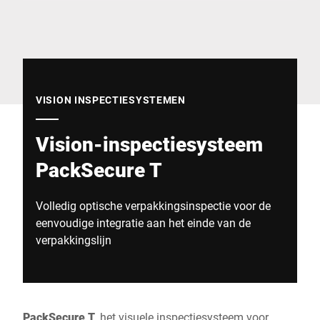
Wereldwijde website
VISION INSPECTIESYSTEMEN
Vision-inspectiesysteem
PackSecure T
Volledig optische verpakkingsinspectie voor de
eenvoudige integratie aan het einde van de
verpakkingslijn
PackSecure T
, het visuele inspectiesysteem voor