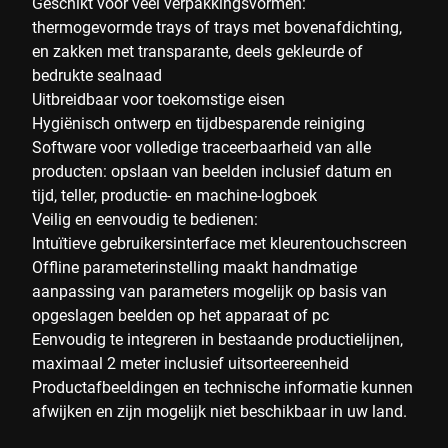
Geschikt voor veel verpakkingsvormen:
thermogevormde trays of trays met bovenafdichting,
en zakken met transparante, deels gekleurde of
bedrukte sealnaad
Uitbreidbaar voor toekomstige eisen
Hygiënisch ontwerp en tijdbesparende reiniging
Software voor volledige traceerbaarheid van alle
producten: opslaan van beelden inclusief datum en
tijd, teller, productie- en machine-logboek
Veilig en eenvoudig te bedienen:
Intuïtieve gebruikersinterface met kleurentouchscreen
Offline parameterinstelling maakt handmatige
aanpassing van parameters mogelijk op basis van
opgeslagen beelden op het apparaat of pc
Eenvoudig te integreren in bestaande productielijnen,
maximaal 2 meter inclusief uitsorteereenheid
Productafbeeldingen en technische informatie kunnen
afwijken en zijn mogelijk niet beschikbaar in uw land.