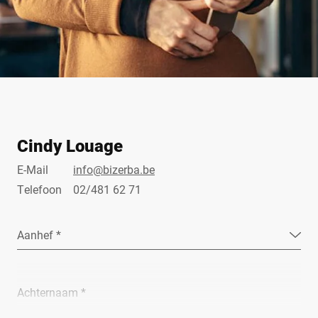
Cindy Louage
E-Mail
info@bizerba.be
Telefoon
02/481 62 71
Aanhef *
Achternaam *