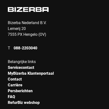
Bizerba Nederland B.V.
Lemerij 20
7555 PX Hengelo (OV)
T
088-2203040
Belangrijke links
Servicecontact
MyBizerba Klantenportaal
Contact
Carrière
Persberichten
FAQ
RefurBiz webshop