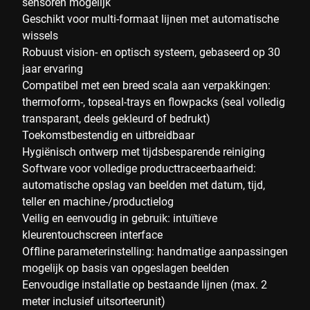
sensoren mogelijk
Geschikt voor multi-formaat lijnen met automatische
wissels
Robuust vision- en optisch systeem, gebaseerd op 30
jaar ervaring
Compatibel met een breed scala aan verpakkingen:
thermoform-, topseal-trays en flowpacks (seal volledig
transparant, deels gekleurd of bedrukt)
Toekomstbestendig en uitbreidbaar
Hygiënisch ontwerp met tijdsbesparende reiniging
Software voor volledige producttraceerbaarheid:
automatische opslag van beelden met datum, tijd,
teller en machine-/productielog
Veilig en eenvoudig in gebruik: intuïtieve
kleurentouchscreen interface
Offline parameterinstelling: handmatige aanpassingen
mogelijk op basis van opgeslagen beelden
Eenvoudige installatie op bestaande lijnen (max. 2
meter inclusief uitsorteerunit)