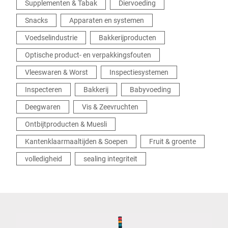
Supplementen & Tabak
Diervoeding
Snacks
Apparaten en systemen
Voedselindustrie
Bakkerijproducten
Optische product- en verpakkingsfouten
Vleeswaren & Worst
Inspectiesystemen
Inspecteren
Bakkerij
Babyvoeding
Deegwaren
Vis & Zeevruchten
Ontbijtproducten & Muesli
Kantenklaarmaaltijden & Soepen
Fruit & groente
volledigheid
sealing integriteit