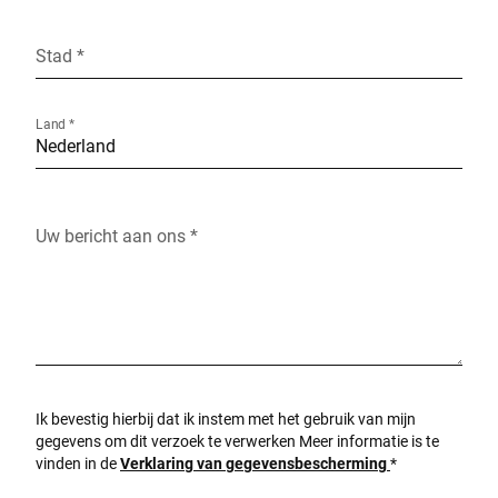
Stad *
Land *
Uw bericht aan ons *
Ik bevestig hierbij dat ik instem met het gebruik van mijn
gegevens om dit verzoek te verwerken Meer informatie is te
vinden in de
Verklaring van gegevensbescherming
*