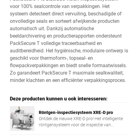
voor 100% sealcontrole van verpakkingen. Het
systeem detecteert direct vervuiling, beschadigde of
onvolledige seals en sorteert afwijkende producten
automatisch uit. Dankzij automatische
beeldarchivering en productierapporten ondersteunt
PackSecure T volledige traceerbaarheid en
auditbereidheid. Het hygiënische, modulaire ontwerp is
geschikt voor thermoform-, topseal- en
flowpackverpakkingen en biedt snelle formaatwissels.
Zo garandeert PackSecure T maximale sealkwaliteit,
minder klachten en een efficiënter verpakkingsproces.
Deze producten kunnen u ook interesseren:
Röntgen-inspectiesysteem XRE-D pro
Ontdek de nieuwe XRE-D pro! Het intelligente
röntgensysteem voor de inspectie van
verpakte producten stelt standaarden in
detectienauwkeurigheid en