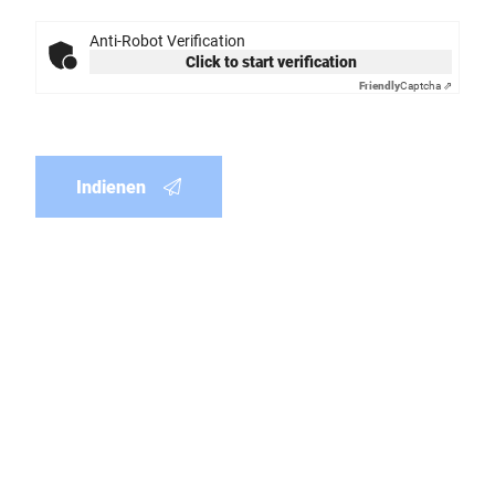
Anti-Robot Verification
Click to start verification
Friendly
Captcha ⇗
Indienen