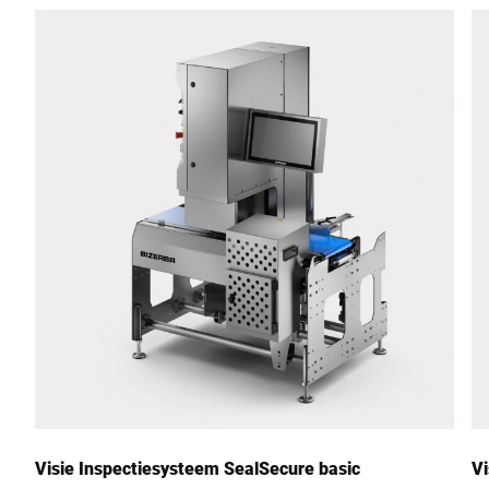
Visie Inspectiesysteem SealSecure basic
Vi