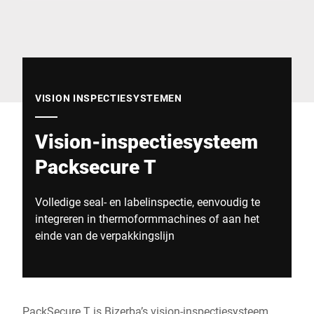
Wereldwijde website
VISION INSPECTIESYSTEMEN
Vision-inspectiesysteem
Packsecure T
Volledige seal- en labelinspectie, eenvoudig te
integreren in thermoformmachines of aan het
einde van de verpakkingslijn
PackSecure T is Bizerba’s vision-inspectiesysteem