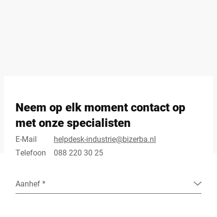
Neem op elk moment contact op
met onze specialisten
E-Mail
helpdesk-industrie@bizerba.nl
Telefoon
088 220 30 25
Aanhef *