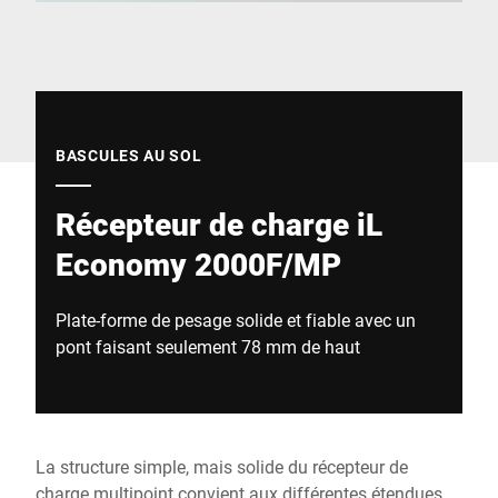
Site Web mondial
BASCULES AU SOL
Récepteur de charge iL
Economy 2000F/MP
Plate-forme de pesage solide et fiable avec un
pont faisant seulement 78 mm de haut
La structure simple, mais solide du récepteur de
charge multipoint convient aux différentes étendues