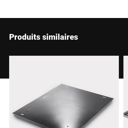
E-Mail *
Produits similaires
Téléphone *
Rue *
Code postal *
Ville *