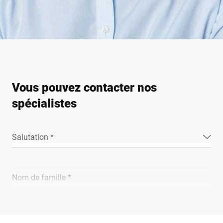
Vous pouvez contacter nos
spécialistes
Salutation *
Nom de famille *
Entreprise *