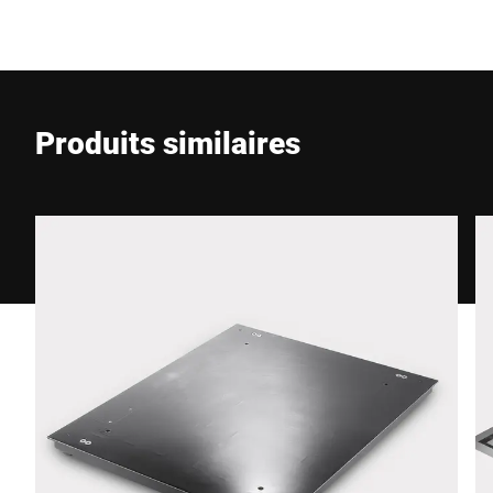
E-Mail *
Produits similaires
Téléphone *
Rue *
Code postal *
Ville *