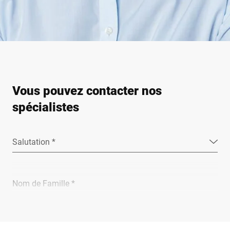
Vous pouvez contacter nos
spécialistes
Salutation *
Nom de Famille *
Entreprise *