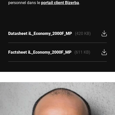
personnel dans le
portail client Bizerba
.
Datasheet iL_Economy_2000F_MP
(420 KB)
Factsheet iL_Economy_2000F_MP
(611 KB)