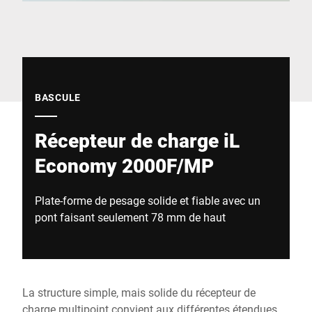
Site Web mondial
BASCULE
Récepteur de charge iL
Economy 2000F/MP
Plate-forme de pesage solide et fiable avec un
pont faisant seulement 78 mm de haut
La structure simple, mais solide du récepteur de
charge multipoint convient aux différentes étendues