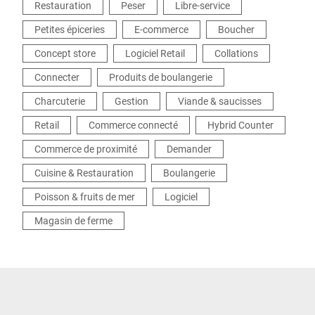
Restauration
Peser
Libre-service
Petites épiceries
E-commerce
Boucher
Concept store
Logiciel Retail
Collations
Connecter
Produits de boulangerie
Charcuterie
Gestion
Viande & saucisses
Retail
Commerce connecté
Hybrid Counter
Commerce de proximité
Demander
Cuisine & Restauration
Boulangerie
Poisson & fruits de mer
Logiciel
Magasin de ferme