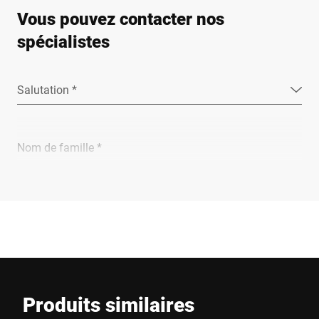
Vous pouvez contacter nos
spécialistes
Salutation *
Nom de famille *
Entreprise *
E-Mail *
Produits similaires