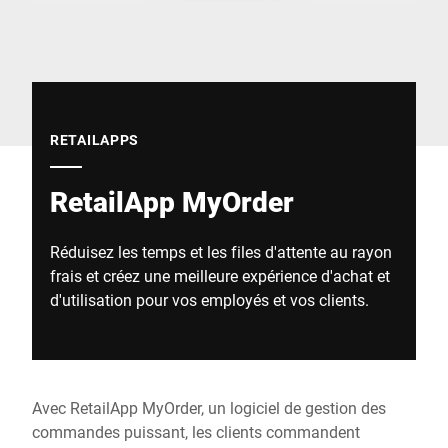
Site Web mondial
RETAILAPPS
RetailApp MyOrder
Réduisez les temps et les files d'attente au rayon
frais et créez une meilleure expérience d'achat et
d'utilisation pour vos employés et vos clients.
Avec RetailApp MyOrder, un logiciel de gestion des
commandes puissant, les clients commandent