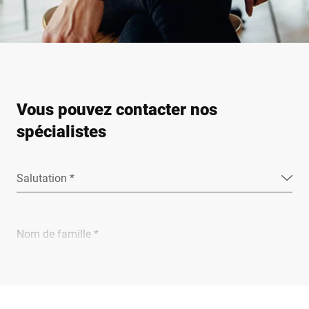
Vous pouvez contacter nos
spécialistes
Salutation *
Nom de famille *
Entreprise *