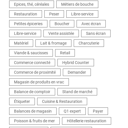
Epices, thé, céréales
Métiers de bouche
Restauration
Peser
Libre-service
Petites épiceries
Boucher
Avec écran
Libre-service
Vente assistée
Sans écran
Matériel
Lait & fromage
Charcuterie
Viande & saucisses
Retail
Commerce connecté
Hybrid Counter
Commerce de proximité
Demander
Magasin de produits en vrac
Balance de comptoir
Stand de marché
Étiqueter
Cuisine & Restauration
Balances de magasin
Q1 expert
Payer
Poisson & fruits de mer
Hôtellerie restauration