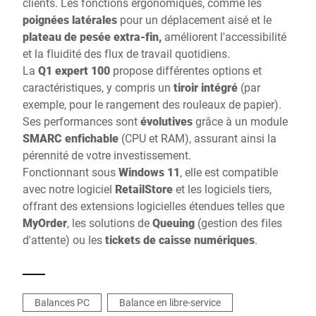
clients. Les fonctions ergonomiques, comme les
poignées latérales
pour un déplacement aisé et le
plateau de pesée extra-fin,
améliorent l'accessibilité
et la fluidité des flux de travail quotidiens.
La
Q1 expert 100
propose différentes options et
caractéristiques, y compris un
tiroir intégré
(par
exemple, pour le rangement des rouleaux de papier).
Ses performances sont
évolutives
grâce à un module
SMARC enfichable
(CPU et RAM), assurant ainsi la
pérennité de votre investissement.
Fonctionnant sous
Windows 11
, elle est compatible
avec notre logiciel
RetailStore
et les logiciels tiers,
offrant des extensions logicielles étendues telles que
MyOrder
, les solutions de
Queuing
(gestion des files
d'attente) ou les
tickets de caisse numériques
.
Balances PC
Balance en libre-service