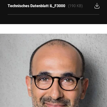
Technisches Datenblatt iL_F3000
(190 KB)