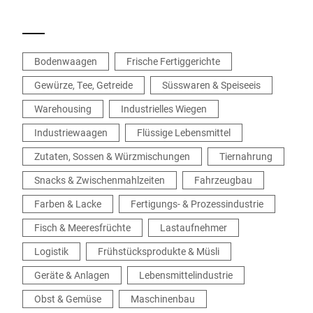
Produktion.
Bodenwaagen
Frische Fertiggerichte
Gewürze, Tee, Getreide
Süsswaren & Speiseeis
Warehousing
Industrielles Wiegen
Industriewaagen
Flüssige Lebensmittel
Zutaten, Sossen & Würzmischungen
Tiernahrung
Snacks & Zwischenmahlzeiten
Fahrzeugbau
Farben & Lacke
Fertigungs- & Prozessindustrie
Fisch & Meeresfrüchte
Lastaufnehmer
Logistik
Frühstücksprodukte & Müsli
Geräte & Anlagen
Lebensmittelindustrie
Obst & Gemüse
Maschinenbau