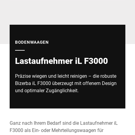
Globale Website
BODENWAAGEN
Lastaufnehmer iL F3000
Präzise wiegen und leicht reinigen – die robuste
Bizerba iL F3000 überzeugt mit offenem Design
und optimaler Zugänglichkeit.
Ganz nach Ihrem Bedarf sind die Lastaufnehmer iL
F3000 als Ein- oder Mehrteilungswaagen für