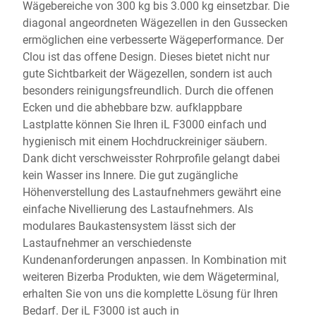
Wägebereiche von 300 kg bis 3.000 kg einsetzbar. Die
diagonal angeordneten Wägezellen in den Gussecken
ermöglichen eine verbesserte Wägeperformance. Der
Clou ist das offene Design. Dieses bietet nicht nur
gute Sichtbarkeit der Wägezellen, sondern ist auch
besonders reinigungsfreundlich. Durch die offenen
Ecken und die abhebbare bzw. aufklappbare
Lastplatte können Sie Ihren iL F3000 einfach und
hygienisch mit einem Hochdruckreiniger säubern.
Dank dicht verschweisster Rohrprofile gelangt dabei
kein Wasser ins Innere. Die gut zugängliche
Höhenverstellung des Lastaufnehmers gewährt eine
einfache Nivellierung des Lastaufnehmers. Als
modulares Baukastensystem lässt sich der
Lastaufnehmer an verschiedenste
Kundenanforderungen anpassen. In Kombination mit
weiteren Bizerba Produkten, wie dem Wägeterminal,
erhalten Sie von uns die komplette Lösung für Ihren
Bedarf. Der iL F3000 ist auch in