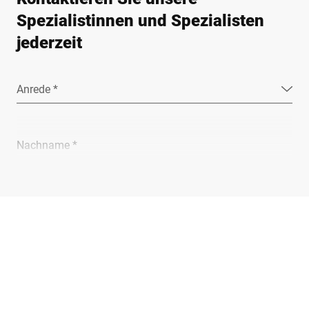
Spezialistinnen und Spezialisten
jederzeit
Anrede *
Nachname *
Unternehmen *
E-Mail *