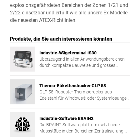
explosionsgefährdeten Bereichen der Zonen 1/21 und
2/22 einsetzbar und erfüllt wie alle unsere Ex-Modelle
die neuesten ATEX-Richtlinien.
Produkte, die Sie auch interessieren könnten
Industrie-Wägeterminal iS30
Überzeugend in allen Anwendungsbereichen
durch kompakte Bauweise und grosses
Vollgrafikdisplay
Thermo-Etikettendrucker GLP 58
GLP 58: Robuster Thermodrucker aus
Edelstahl für Windows® oder Systemlösungen
– schnell, sicher und vielseitig einsetzbar.
Industrie-Software BRAIN2
Die BRAIN2 Softwareplattform setzt neue
Massstäbe in den Bereichen Zentralisierung,
Datenaustausch und Sicherheit in Ihrer