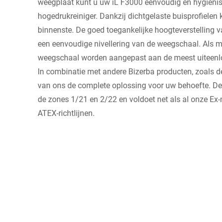
weegplaat kunt u uw iL F3000 eenvoudig en hygiën
hogedrukreiniger. Dankzij dichtgelaste buisprofielen 
binnenste. De goed toegankelijke hoogteverstelling 
een eenvoudige nivellering van de weegschaal. Als 
weegschaal worden aangepast aan de meest uiteenlo
In combinatie met andere Bizerba producten, zoals d
van ons de complete oplossing voor uw behoefte. De 
de zones 1/21 en 2/22 en voldoet net als al onze Ex
ATEX-richtlijnen.