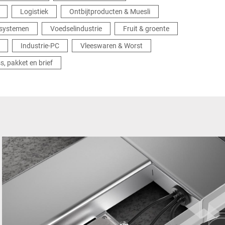
Logistiek
Ontbijtproducten & Muesli
 systemen
Voedselindustrie
Fruit & groente
Industrie-PC
Vleeswaren & Worst
s, pakket en brief