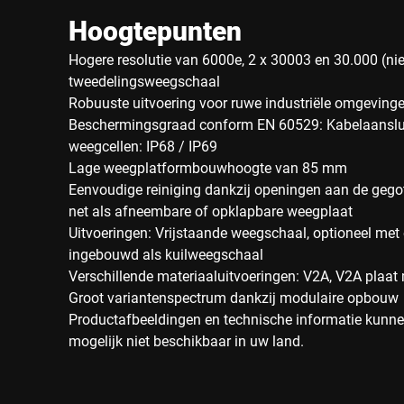
Hoogtepunten
Hogere resolutie van 6000e, 2 x 30003 en 30.000 (nie
tweedelingsweegschaal
Robuuste uitvoering voor ruwe industriële omgeving
Beschermingsgraad conform EN 60529: Kabelaanslui
weegcellen: IP68 / IP69
Lage weegplatformbouwhoogte van 85 mm
Eenvoudige reiniging dankzij openingen aan de gego
net als afneembare of opklapbare weegplaat
Uitvoeringen: Vrijstaande weegschaal, optioneel met o
ingebouwd als kuilweegschaal
Verschillende materiaaluitvoeringen: V2A, V2A plaat m
Groot variantenspectrum dankzij modulaire opbouw
Productafbeeldingen en technische informatie kunnen
mogelijk niet beschikbaar in uw land.