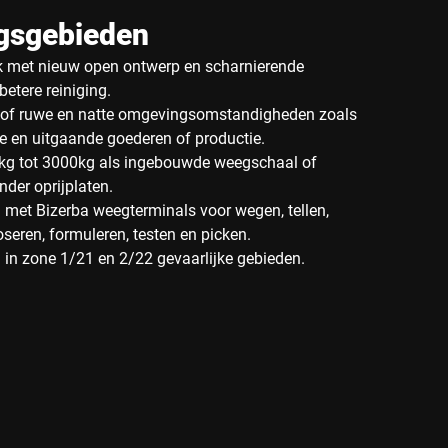
gsgebieden
k met nieuw open ontwerp en scharnierende
betere reiniging.
e of ruwe en natte omgevingsomstandigheden zoals
 en uitgaande goederen of productie.
kg tot 3000kg als ingebouwde weegschaal of
nder oprijplaten.
 met Bizerba weegterminals voor wegen, tellen,
oseren, formuleren, testen en picken.
 in zone 1/21 en 2/22 gevaarlijke gebieden.