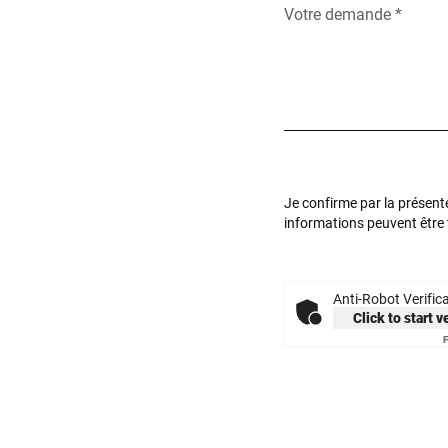
Votre demande *
Je confirme par la présent
informations peuvent être
Anti-Robot Verific
Click to start v
F