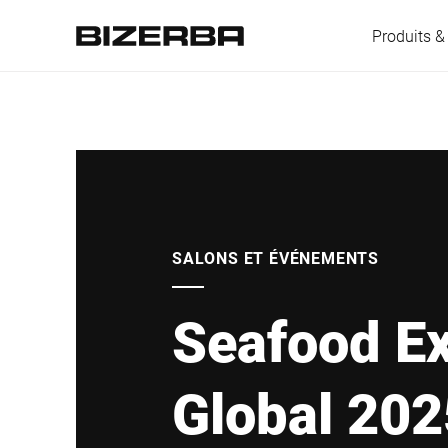
Produits &
L'Europe
Amérique
SALONS ET ÉVÉNEMENTS
Seafood E
Asie
Global 202
Australie