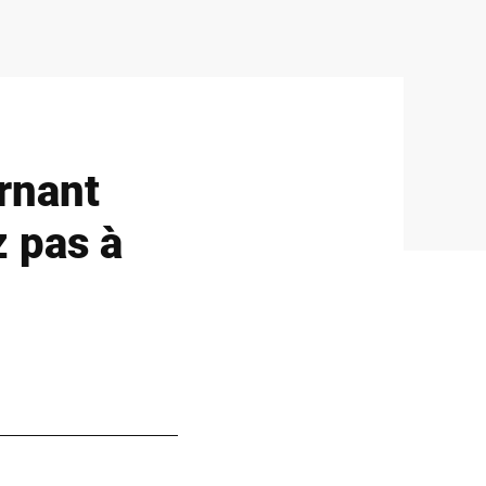
rnant
z pas à