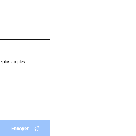
De plus amples
Envoyer