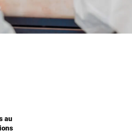
s au
ions