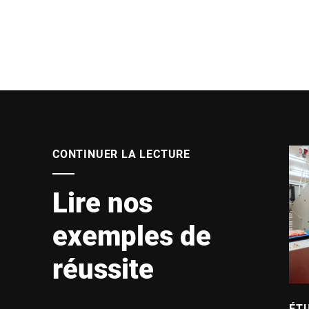
CONTINUER LA LECTURE
Lire nos
exemples de
réussite
ÉT