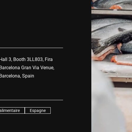
Suisse
Turquie
Royaume-Uni
Hall 3, Booth 3LL803, Fira
Barcelona Gran Via Venue,
Barcelona, Spain
alimentaire
Espagne