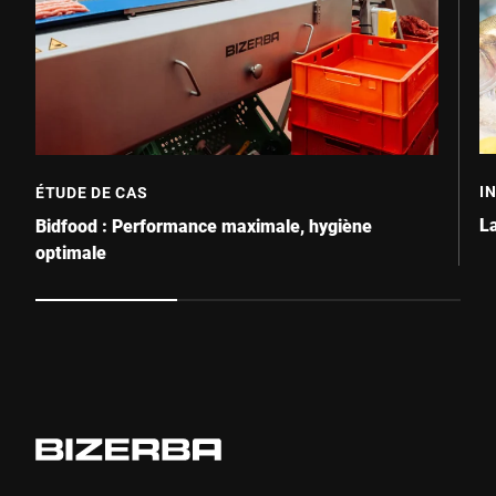
I
ÉTUDE DE CAS
L
Bidfood : Performance maximale, hygiène
optimale