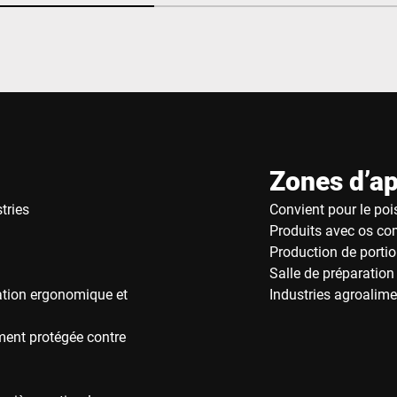
Zones d’ap
tries
Convient pour le poi
Produits avec os co
Production de portio
Salle de préparation
ation ergonomique et
Industries agroalime
ement protégée contre