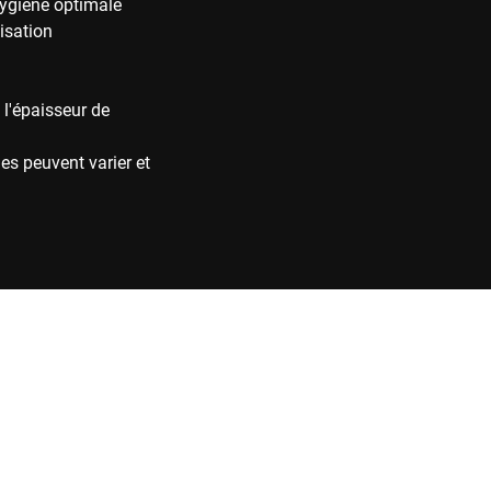
hygiène optimale
isation
 l'épaisseur de
es peuvent varier et