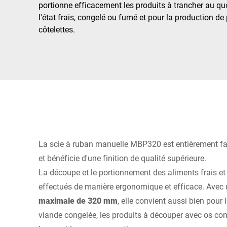
Afrique
portionne efficacement les produits à trancher au quo
l'état frais, congelé ou fumé et pour la production 
côtelettes.
Site Web mondial
La scie à ruban manuelle MBP320 est entièrement fa
et bénéficie d'une finition de qualité supérieure.
La découpe et le portionnement des aliments frais et
effectués de manière ergonomique et efficace. Avec
maximale de 320 mm
, elle convient aussi bien pour 
viande congelée, les produits à découper avec os com