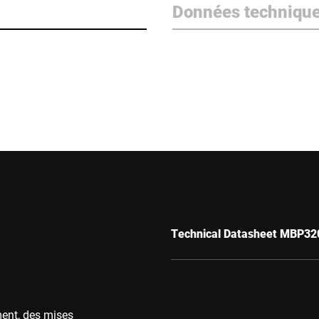
Données techniqu
Technical Datasheet MBP32
ment, des mises