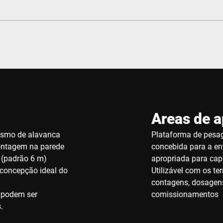
Areas de a
ismo de alavanca
Plataforma de pesa
ontagem na parede
concebida para a en
 (padrão 6 m)
apropriada para ca
 concepção ideal do
Utilizável com os t
contagens, dosagens,
 podem ser
comissionamentos
.