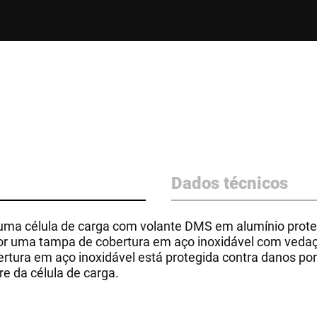
Dados técnicos
ma célula de carga com volante DMS em alumínio proteg
or uma tampa de cobertura em aço inoxidável com vedaç
ertura em aço inoxidável está protegida contra danos por
re da célula de carga.