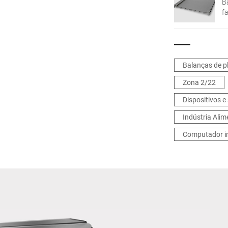
B
fa
Balanças de p
Zona 2/22
Dispositivos e
Indústria Alim
Computador in