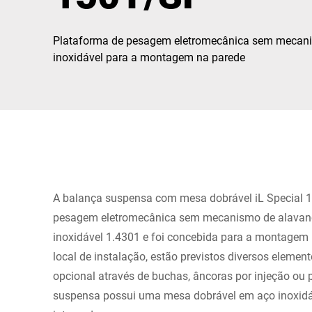
África
Plataforma de pesagem eletromecânica sem mecan
Site global
inoxidável para a montagem na parede
A balança suspensa com mesa dobrável iL Special 
pesagem eletromecânica sem mecanismo de alavan
inoxidável 1.4301 e foi concebida para a montagem
local de instalação, estão previstos diversos elemen
opcional através de buchas, âncoras por injeção ou 
suspensa possui uma mesa dobrável em aço inoxidáv