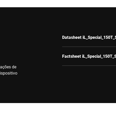
Datasheet iL_Special_150T_
Factsheet iL_Special_150T_
zações de
ispositivo