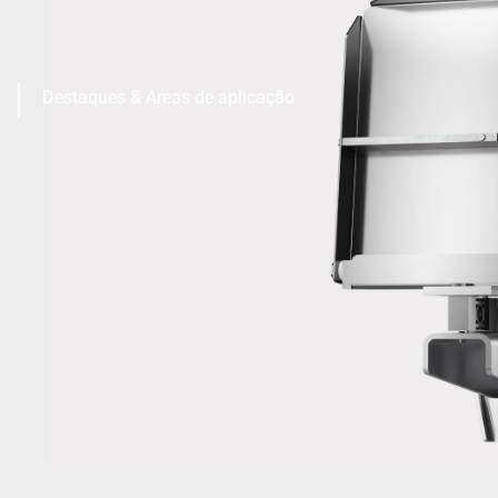
Destaques & Areas de aplicação