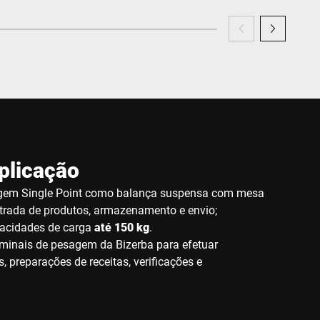
plicação
gem Single Point como balança suspensa com mesa
trada de produtos, armazenamento e envio;
pacidades de carga
até 150 kg
.
erminais de pesagem da Bizerba para efetuar
 preparações de receitas, verificações e