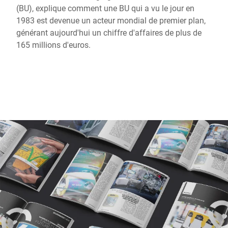
Site Web mondial
(BU), explique comment une BU qui a vu le jour en
1983 est devenue un acteur mondial de premier plan,
générant aujourd'hui un chiffre d'affaires de plus de
165 millions d'euros.