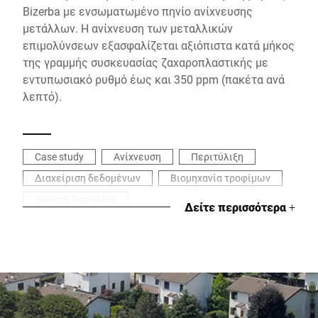
Bizerba με ενσωματωμένο πηνίο ανίχνευσης
μετάλλων. Η ανίχνευση των μεταλλικών
επιμολύνσεων εξασφαλίζεται αξιόπιστα κατά μήκος
της γραμμής συσκευασίας ζαχαροπλαστικής με
εντυπωσιακό ρυθμό έως και 350 ppm (πακέτα ανά
λεπτό).
Case study
Ανίχνευση
Περιτύλιξη
Διαχείριση δεδομένων
Βιομηχανία τροφίμων
Υγεία & Ασφάλεια
Δείτε περισσότερα
+
Βιομηχανία σπιτικών τροφίμων