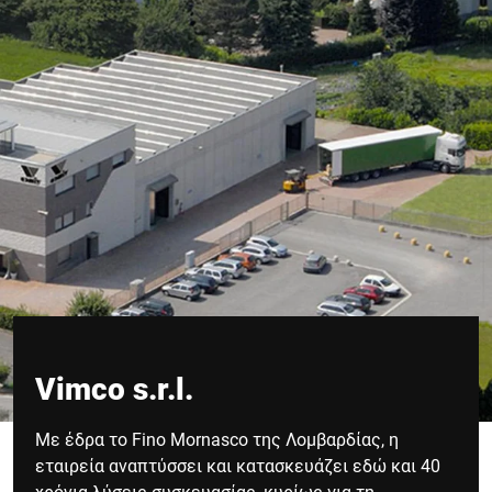
Vimco s.r.l.
Με έδρα το Fino Mornasco της Λομβαρδίας, η
εταιρεία αναπτύσσει και κατασκευάζει εδώ και 40
χρόνια λύσεις συσκευασίας, κυρίως για τη