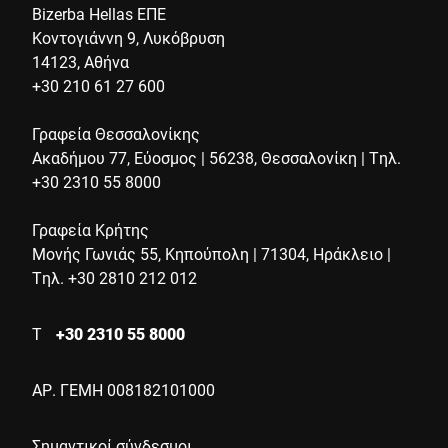
Bizerba Hellas ΕΠΕ
Κοντογιάννη 9, Λυκόβρυση
14123, Αθήνα
+30 210 61 27 600
Γραφεία Θεσσαλονίκης
Ακαδήμου 77, Εύοσμος | 56238, Θεσσαλονίκη | Τηλ.
+30 2310 55 8000
Γραφεία Κρήτης
Μονής Γωνιάς 55, Κηπούπολη | 71304, Ηράκλειο |
Τηλ. +30 2810 212 012
Τ
+30 2310 55 8000
ΑΡ. ΓΕΜΗ 008182101000
Σημαντικοί σύνδεσμοι