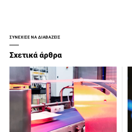
Ταχυδρομικός κώδικας *
ΣΥΝΕΧΙΣΕ ΝΑ ΔΙΑΒΑΖΕΙΣ
Πόλη *
Σχετικά άρθρα
Χώρα *
Το μήνυμά σας προς εμάς *