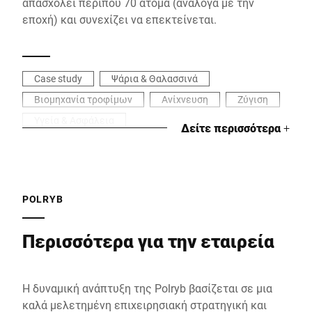
απασχολεί περίπου 70 άτομα (ανάλογα με την
εποχή) και συνεχίζει να επεκτείνεται.
Case study
Ψάρια & Θαλασσινά
Βιομηχανία τροφίμων
Ανίχνευση
Ζύγιση
Υγεία & Ασφάλεια
Δείτε περισσότερα
+
POLRYB
Περισσότερα για την εταιρεία
Η δυναμική ανάπτυξη της Polryb βασίζεται σε μια
καλά μελετημένη επιχειρησιακή στρατηγική και