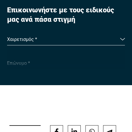
Επικοινωνήστε με τους ειδικούς
μας ανά πάσα στιγμή
Χαιρετισμός *
Επώνυμο *
Εταιρεία *
E-mail *