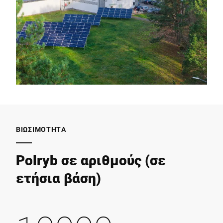
ΒΙΩΣΙΜΌΤΗΤΑ
Polryb σε αριθμούς (σε
ετήσια βάση)