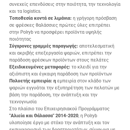
συνεχείς επενδύσεις στην ποιότητα, την τεχνολογία
και τα logistics.
Τοποθεσία κοντά σε λιμάνια:
η γρήγορη πρόσβαση
σε φρέσκες θαλάσσιες πρώτες ύλες επιτρέπει
στην Polryb να προσφέρει προϊόντα υψηλής
ποιότητας
Σύγχρονες γραμμές παραγωγής:
αποτελεσματική
και ακριβής επεξεργασία ψαριών, επιτρέπει την
παράδοση φρέσκων προϊόντων στους πελάτες
Εξειδικευμένες μεταφορές:
το κλειδί για την
αξιόπιστη και έγκαιρη παράδοση των προϊόντων
Πολυετής εμπειρία: η
εμπειρία στον κλάδο των
ψαριών εγγυάται την εξυπηρέτηση των πελατών με
βάση την παράδοση, την ανάπτυξη και την
τεχνογνωσία
Στο πλαίσιο του Επιχειρησιακού Προγράμματος
"Αλιεία και Θάλασσα" 2014-2020
, η Polryb
υλοποίησε έργο με στόχο την ανάπτυξη και τον
εκσυγχρονισμό των δραστηριοτήτων, σύμφωνα με