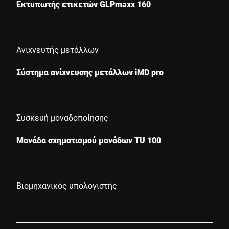
Εκτυπωτής ετικετών GLPmaxx 160
Ανιχνευτής μετάλλων
Σύστημα ανίχνευσης μετάλλων iMD pro
Συσκευή μοναδοποίησης
Μονάδα σχηματισμού μονάδων TU 100
Βιομηχανικός υπολογιστής