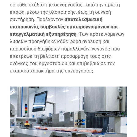
σε κάθε στάδιο της συνεργασίας - από την πρώτη
επαφή, μέσω της υλοποίησης, έως τη συνεχή
συντήρηση. Παρέχονταν
αποτελεσματική
επικοινωνία, συμβουλές εμπειρογνωμόνων και
επαγγελματική εξυπηρέτηση
. Των προτεινόμενων
λύσεων προηγήθηκε κάθε φορά ανάλυση και
παρουσίαση διαφόρων παραλλαγών, γεγονός που
επέτρεψε τη βέλτιστη προσαρμογή τους στις
ανάγκες του εργοστασίου και επιβεβαίωσε τον
εταιρικό χαρακτήρα της συνεργασίας.