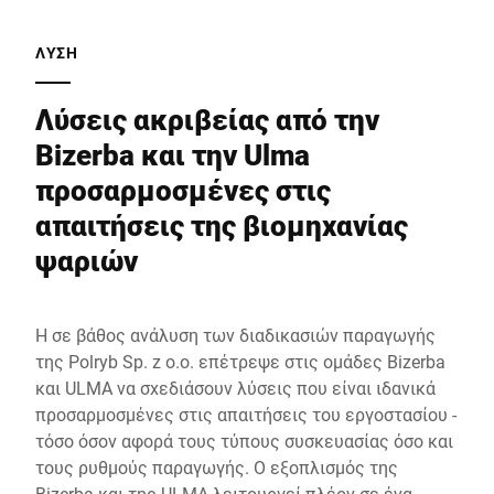
ΛΎΣΗ
Λύσεις ακριβείας από την
Bizerba και την Ulma
προσαρμοσμένες στις
απαιτήσεις της βιομηχανίας
ψαριών
Η σε βάθος ανάλυση των διαδικασιών παραγωγής
της Polryb Sp. z o.o. επέτρεψε στις ομάδες Bizerba
και ULMA να σχεδιάσουν λύσεις που είναι ιδανικά
προσαρμοσμένες στις απαιτήσεις του εργοστασίου -
τόσο όσον αφορά τους τύπους συσκευασίας όσο και
τους ρυθμούς παραγωγής. Ο εξοπλισμός της
Bizerba και της ULMA λειτουργεί πλέον σε ένα