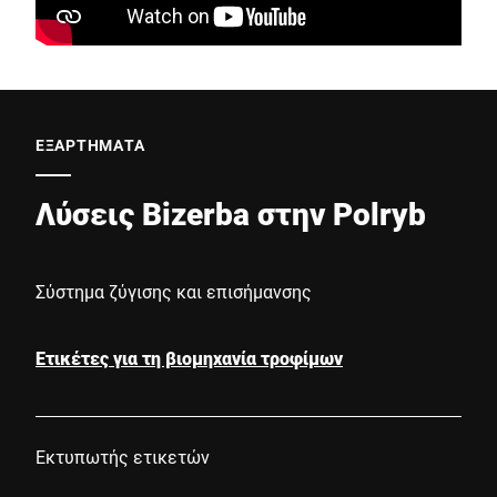
ΕΞΑΡΤΉΜΑΤΑ
Λύσεις Bizerba στην Polryb
Σύστημα ζύγισης και επισήμανσης
Ετικέτες για τη βιομηχανία τροφίμων
Εκτυπωτής ετικετών