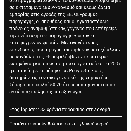
στο πρόγραμμα SAPARD, το εργοστάσιο υποβλήθηκε
σε εκτεταμένο εκσυγχρονισμό και έλαβε άδεια
εμπορίας στις αγορές της ΕΕ. Οι γραμμές
παραγωγής, οι αποθήκες και οι εγκαταστάσεις
πρόνοιας αναβαθμίστηκαν, γεγονός που επέτρεψε
την ανάπτυξη της παραγωγής νωπών και
κατεψυγμένων ψαριών. Μεταγενέστερες
επενδύσεις, που πραγματοποιήθηκαν μεταξύ άλλων
με κονδύλια της ΕΕ, περιλάμβαναν περαιτέρω
εκμηχάνιση και επέκταση του εργοστασίου. Το 2007,
η εταιρεία μετατράπηκε σε Polryb Sp. z o.o.,
διατηρώντας τον οικογενειακό της χαρακτήρα.
Σήμερα απασχολεί 50-70 άτομα και πραγματοποιεί
εγχώριες πωλήσεις και εξαγωγές.
Έτος ίδρυσης: 33 χρόνια παρουσίας στην αγορά
Προϊόντα ψαριών θαλάσσιου και γλυκού νερού