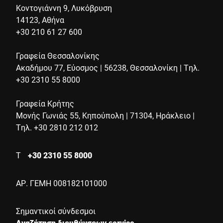
Κοντογιάννη 9, Λυκόβρυση
14123, Αθήνα
+30 210 61 27 600
Γραφεία Θεσσαλονίκης
Ακαδήμου 77, Εύοσμος | 56238, Θεσσαλονίκη | Τηλ.
+30 2310 55 8000
Γραφεία Κρήτης
Μονής Γωνιάς 55, Κηπούπολη | 71304, Ηράκλειο |
Τηλ. +30 2810 212 012
Τ
+30 2310 55 8000
ΑΡ. ΓΕΜΗ 008182101000
Σημαντικοί σύνδεσμοι
Αναζήτηση διευθύνσεων service