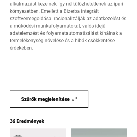
alkalmazást kezelnek, így nélkülözhetetlenek az ipari
környezetben. Emellett a Bizerba integrált
szoftvermegoldásai racionalizálják az adatkezelést és
a működési munkafolyamatokat, valós idejű
adatelemzést és folyamatautomatizálást kínálnak a
termelékenység növelése és a hibák csökkentése
érdekében.
Szűrők megjelenítése
36 Eredmények