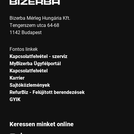
Bizerba Mérleg Hungária Kft.
Tengerszem utca 64-68
1142 Budapest
Fontos linkek
Kapcsolatfelvétel - szerviz
MyBizerba Ügyfélportál
Kapcsolatfelvétel
Karrier
Sajtóközlemények
RefurBiz - Felújított berendezések
GYIK
Keressen minket online