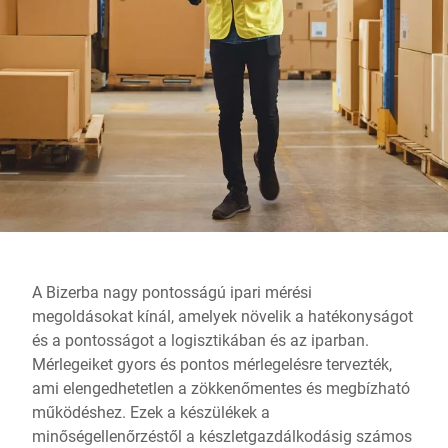
Globális weboldal
A Bizerba nagy pontosságú ipari mérési
megoldásokat kínál, amelyek növelik a hatékonyságot
és a pontosságot a logisztikában és az iparban.
Mérlegeiket gyors és pontos mérlegelésre tervezték,
ami elengedhetetlen a zökkenőmentes és megbízható
működéshez. Ezek a készülékek a
minőségellenőrzéstől a készletgazdálkodásig számos