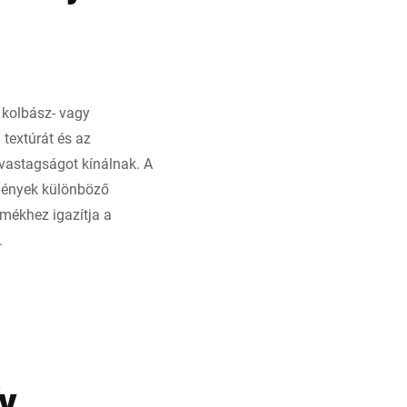
 kolbász- vagy
 textúrát és az
tvastagságot kínálnak. A
tmények különböző
mékhez igazítja a
.
v