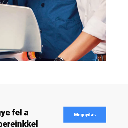
ye fel a
Megnyitás
bereinkkel