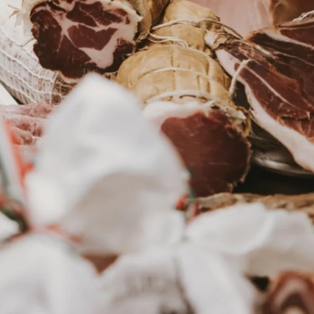
Ukrajna