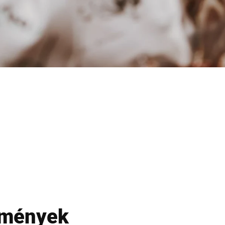
tmények