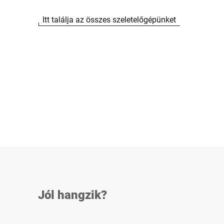
Itt találja az összes szeletelőgépünket
Jól hangzik?