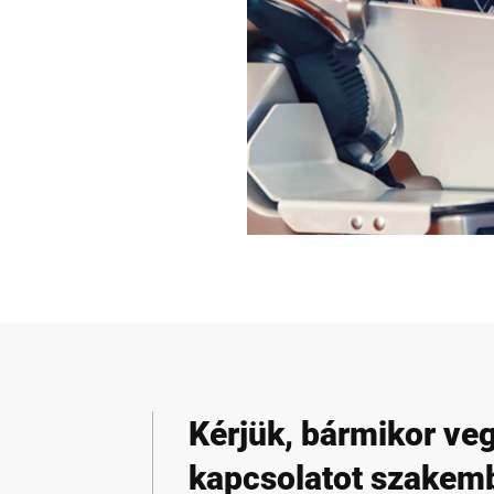
Kérjük, bármikor veg
kapcsolatot szakem