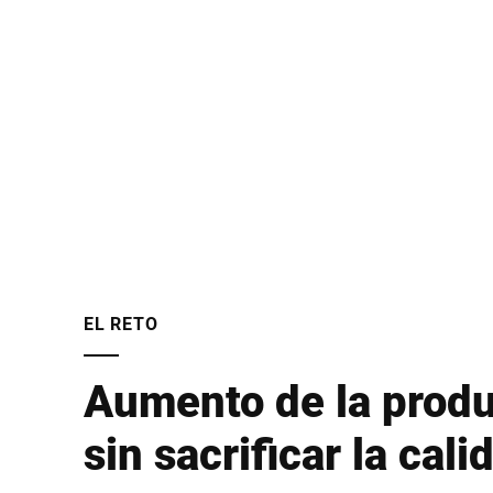
EL RETO
Aumento de la prod
sin sacrificar la cali