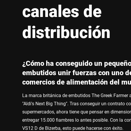
África
canales de
Sitio web global
distribución
¿Cómo ha conseguido un pequeño 
embutidos unir fuerzas con uno d
comercios de alimentación del m
La marca británica de embutidos The Greek Farmer ap
"Aldi's Next Big Thing". Tras conseguir un contrato c
supermercados, ahora tiene que pensar en dimensi
entregar 15.000 fiambres lo antes posible. Con la co
VS12 D de Bizerba, esto puede hacerse con éxito.