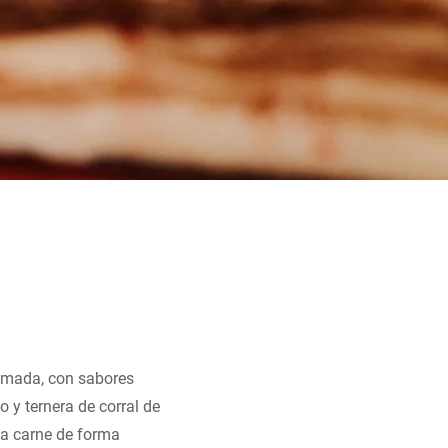
umada, con sabores
o y ternera de corral de
la carne de forma