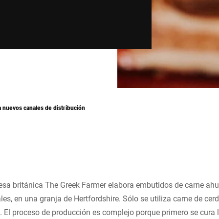
 nuevos canales de distribución
esa británica The Greek Farmer elabora embutidos de carne ah
les, en una granja de Hertfordshire. Sólo se utiliza carne de cerd
. El proceso de producción es complejo porque primero se cura 