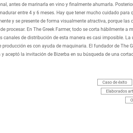
onal, antes de marinarla en vino y finalmente ahumarla. Posteri
adurar entre 4 y 6 meses. Hay que tener mucho cuidado para qu
ente y se presente de forma visualmente atractiva, porque las 
de procesar. En The Greek Farmer, todo se corta hábilmente a m
s canales de distribución de esta manera es casi imposible. La
e producción es con ayuda de maquinaria. El fundador de The G
 y aceptó la invitación de Bizerba en su búsqueda de una cort
Caso de éxito
Elaborados ar
O