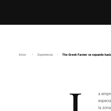
Inicio
Experiencia
The Greek Farmer se expande hacia
L
a empr
especia
la zona