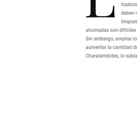
tradici
deben m
limpiam
ahumadas son difíciles 
Sin embargo, ampliar lo
aumentar la cantidad d
Charalambides, lo sabía