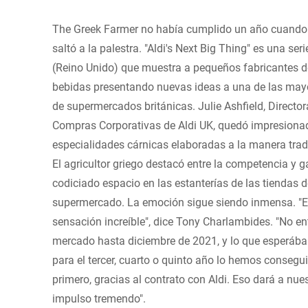
The Greek Farmer no había cumplido un año cuando
saltó a la palestra. "Aldi's Next Big Thing" es una ser
(Reino Unido) que muestra a pequeños fabricantes d
bebidas presentando nuevas ideas a una de las ma
de supermercados británicas. Julie Ashfield, Directo
Compras Corporativas de Aldi UK, quedó impresionad
especialidades cárnicas elaboradas a la manera tradi
El agricultor griego destacó entre la competencia y 
codiciado espacio en las estanterías de las tiendas d
supermercado. La emoción sigue siendo inmensa. "
sensación increíble", dice Tony Charlambides. "No e
mercado hasta diciembre de 2021, y lo que esperáb
para el tercer, cuarto o quinto año lo hemos consegui
primero, gracias al contrato con Aldi. Eso dará a nue
impulso tremendo".