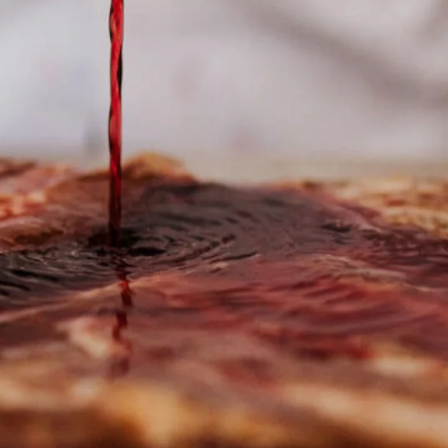
Ucrania