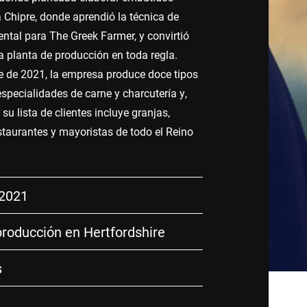
a Chipre, donde aprendió la técnica de
tal para The Greek Farmer, y convirtió
a planta de producción en toda regla.
 de 2021, la empresa produce doce tipos
specialidades de carne y charcutería y,
su lista de clientes incluye granjas,
estaurantes y mayoristas de todo el Reino
 2021
producción en Hertfordshire
s