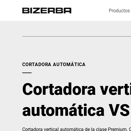
Productos 
Europa
CORTADORA AUTOMÁTICA
America
Cortadora vert
Asia
automática VS
Australia
Cortadora vertical automática de la clase Premium. 