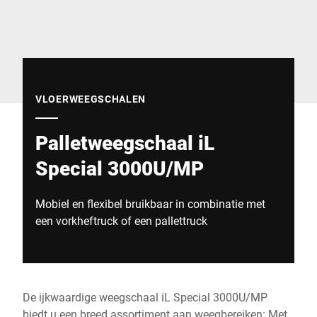
Wereldwijde website
VLOERWEEGSCHALEN
Palletweegschaal iL
Special 3000U/MP
Mobiel en flexibel bruikbaar in combinatie met
een vorkheftruck of een pallettruck
De ijkwaardige weegschaal iL Special 3000U/MP
biedt u een breed assortiment aan weegbereiken: Met