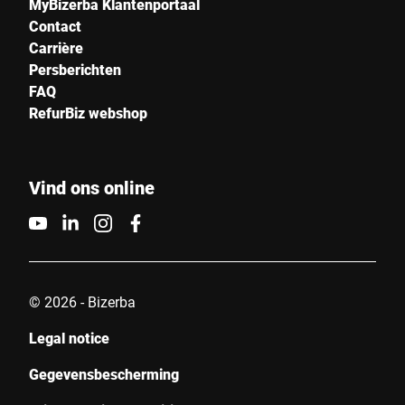
MyBizerba Klantenportaal
Contact
Carrière
Persberichten
FAQ
RefurBiz webshop
Vind ons online
© 2026 - Bizerba
Legal notice
Gegevensbescherming