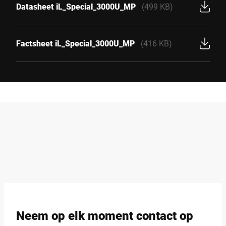
Datasheet iL_Special_3000U_MP
(499 KB)
Factsheet iL_Special_3000U_MP
(416 KB)
Neem op elk moment contact op