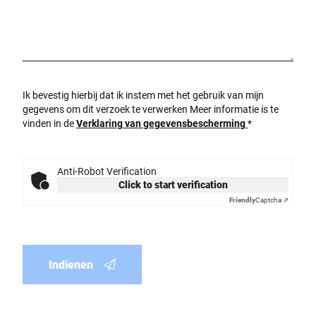
Ik bevestig hierbij dat ik instem met het gebruik van mijn
gegevens om dit verzoek te verwerken Meer informatie is te
vinden in de
Verklaring van gegevensbescherming
*
Anti-Robot Verification
Click to start verification
Friendly
Captcha ⇗
Indienen