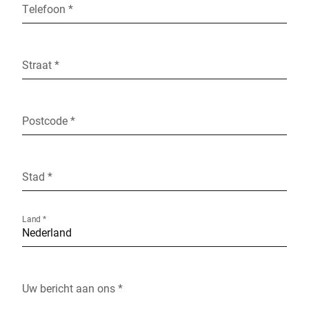
Telefoon *
Straat *
Postcode *
Stad *
Land *
Uw bericht aan ons *