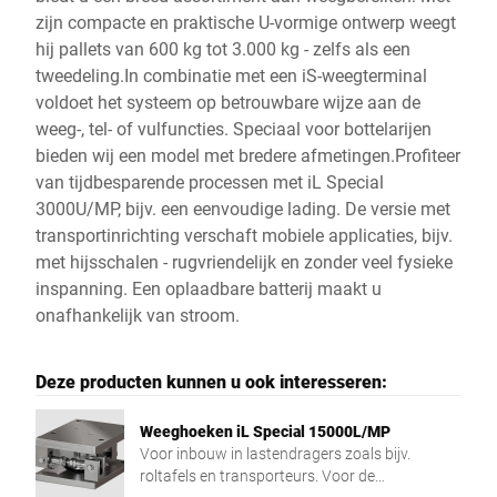
zijn compacte en praktische U-vormige ontwerp weegt
hij pallets van 600 kg tot 3.000 kg - zelfs als een
tweedeling.In combinatie met een iS-weegterminal
voldoet het systeem op betrouwbare wijze aan de
weeg-, tel- of vulfuncties. Speciaal voor bottelarijen
bieden wij een model met bredere afmetingen.Profiteer
van tijdbesparende processen met iL Special
3000U/MP, bijv. een eenvoudige lading. De versie met
transportinrichting verschaft mobiele applicaties, bijv.
met hijsschalen - rugvriendelijk en zonder veel fysieke
inspanning. Een oplaadbare batterij maakt u
onafhankelijk van stroom.
Deze producten kunnen u ook interesseren:
Weeghoeken iL Special 15000L/MP
Voor inbouw in lastendragers zoals bijv.
roltafels en transporteurs. Voor de