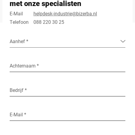
met onze specialisten
E-Mail
helpdesk-industrie@bizerba.nl
Telefoon
088 220 30 25
Aanhef *
Achternaam *
Bedrijf *
E-Mail *