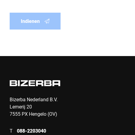
Indienen
Bizerba Nederland B.V.
Lemerij 20
7555 PX Hengelo (OV)
T
088-2203040