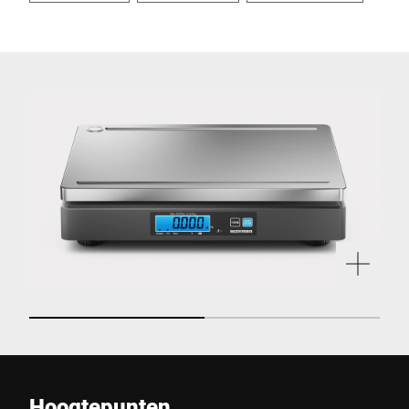
Hoogtepunten