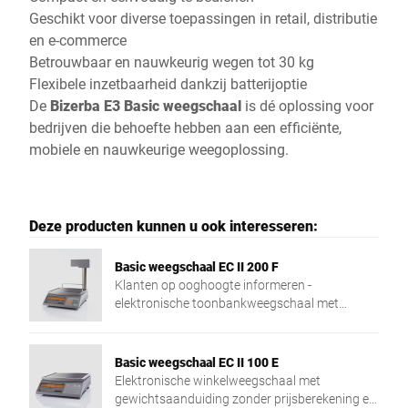
Geschikt voor diverse toepassingen in retail, distributie
en e-commerce
Betrouwbaar en nauwkeurig wegen tot 30 kg
Flexibele inzetbaarheid dankzij batterijoptie
De
Bizerba E3 Basic weegschaal
is dé oplossing voor
bedrijven die behoefte hebben aan een efficiënte,
mobiele en nauwkeurige weegoplossing.
Deze producten kunnen u ook interesseren:
Basic weegschaal EC II 200 F
Klanten op ooghoogte informeren -
elektronische toonbankweegschaal met
dubbelzijdige weergave en klantenscherm op
statief.
Basic weegschaal EC II 100 E
Elektronische winkelweegschaal met
gewichtsaanduiding zonder prijsberekening en