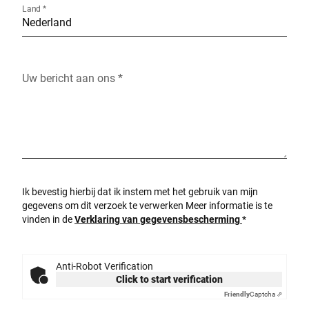
Land *
Uw bericht aan ons *
Ik bevestig hierbij dat ik instem met het gebruik van mijn
gegevens om dit verzoek te verwerken Meer informatie is te
vinden in de
Verklaring van gegevensbescherming
*
Anti-Robot Verification
Click to start verification
Friendly
Captcha ⇗