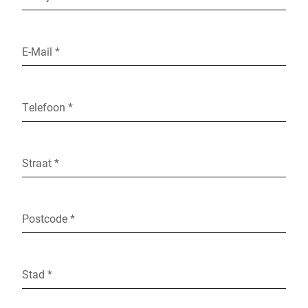
E-Mail *
Telefoon *
Straat *
Postcode *
Stad *