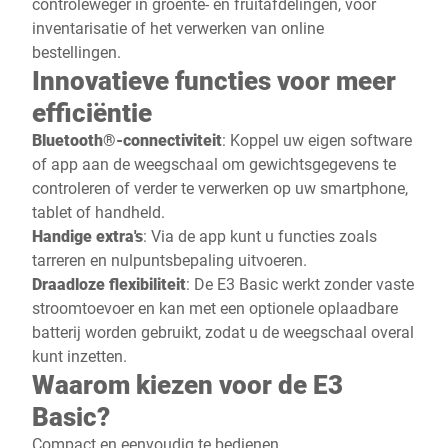
controleweger in groente- en fruitafdelingen, voor
inventarisatie of het verwerken van online
bestellingen.
Innovatieve functies voor meer
efficiëntie
Bluetooth®-connectiviteit
: Koppel uw eigen software
of app aan de weegschaal om gewichtsgegevens te
controleren of verder te verwerken op uw smartphone,
tablet of handheld.
Handige extra's
: Via de app kunt u functies zoals
tarreren en nulpuntsbepaling uitvoeren.
Draadloze flexibiliteit
: De E3 Basic werkt zonder vaste
stroomtoevoer en kan met een optionele oplaadbare
batterij worden gebruikt, zodat u de weegschaal overal
kunt inzetten.
Waarom kiezen voor de E3
Basic?
Compact en eenvoudig te bedienen