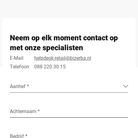
Neem op elk moment contact op
met onze specialisten
E-Mail
helpdesk-retail@bizerba.nl
Telefoon
088 220 30 15
Aanhef *
Achternaam *
Bedrijf *