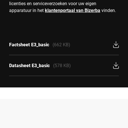
licenties en serviceverzoeken voor uw eigen
apparatuur in het
klantenportaal van Bizerba
vinden.
Factsheet E3_basic
(662 KB)
Datasheet E3_basic
(578 KB)