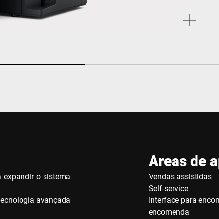
Areas de a
a expandir o sistema
Vendas assistidas
Self-service
e tecnologia avançada
Interface para enco
encomenda