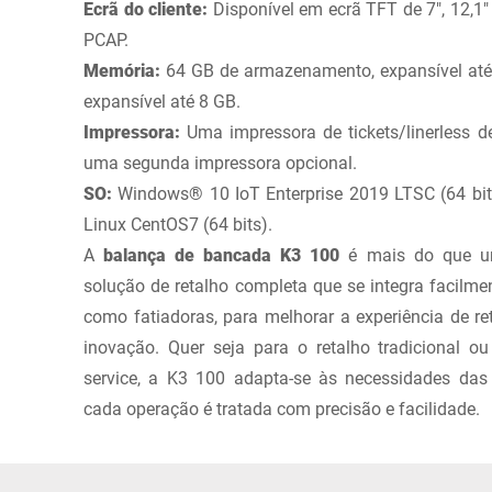
Ecrã do cliente:
Disponível em ecrã TFT de 7", 12,1" 
PCAP.
Memória:
64 GB de armazenamento, expansível até
expansível até 8 GB.
Impressora:
Uma impressora de tickets/linerless d
uma segunda impressora opcional.
SO:
Windows® 10 IoT Enterprise 2019 LTSC (64 bi
Linux CentOS7 (64 bits).
A
balança de bancada K3 100
é mais do que u
solução de retalho completa que se integra facilme
como fatiadoras, para melhorar a experiência de re
inovação. Quer seja para o retalho tradicional ou
service, a K3 100 adapta-se às necessidades da
cada operação é tratada com precisão e facilidade.