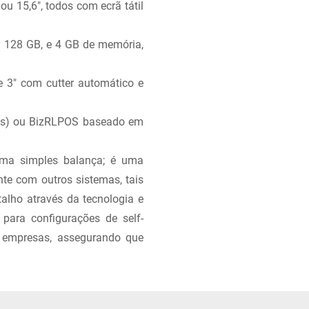
ou 15,6", todos com ecrã tátil
 128 GB, e 4 GB de memória,
e 3" com cutter automático e
ts) ou BizRLPOS baseado em
ma simples balança; é uma
nte com outros sistemas, tais
talho através da tecnologia e
 para configurações de self-
s empresas, assegurando que