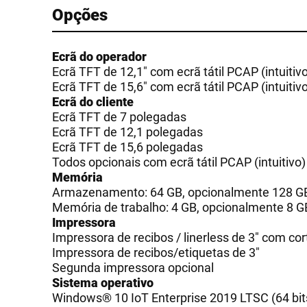
Opções
Ecrã do operador
Ecrã TFT de 12,1" com ecrã tátil PCAP (intuitiv
Ecrã TFT de 15,6" com ecrã tátil PCAP (intuitiv
Ecrã do cliente
Ecrã TFT de 7 polegadas
Ecrã TFT de 12,1 polegadas
Ecrã TFT de 15,6 polegadas
Todos opcionais com ecrã tátil PCAP (intuitivo)
Memória
Armazenamento: 64 GB, opcionalmente 128 G
Memória de trabalho: 4 GB, opcionalmente 8 G
Impressora
Impressora de recibos / linerless de 3" com co
Impressora de recibos/etiquetas de 3"
Segunda impressora opcional
Sistema operativo
Windows® 10 IoT Enterprise 2019 LTSC (64 bit