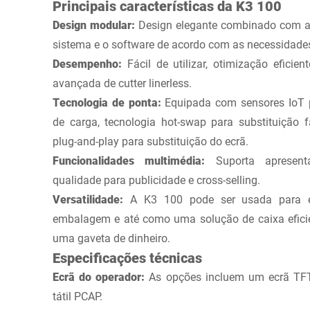
Principais características da K3 100
Design modular:
Design elegante combinado com a f
sistema e o software de acordo com as necessidade
Desempenho:
Fácil de utilizar, otimização eficie
avançada de cutter linerless.
Tecnologia de ponta:
Equipada com sensores IoT p
de carga, tecnologia hot-swap para substituição 
plug-and-play para substituição do ecrã.
Funcionalidades multimédia:
Suporta apresent
qualidade para publicidade e cross-selling.
Versatilidade:
A K3 100 pode ser usada para et
embalagem e até como uma solução de caixa efic
uma gaveta de dinheiro.
Especificações técnicas
Ecrã do operador:
As opções incluem um ecrã TFT
tátil PCAP.