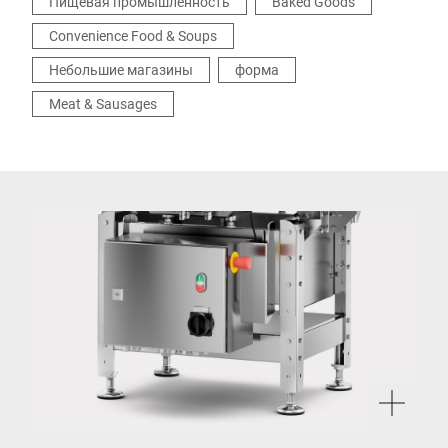
Пищевая промышленность
Baked Goods
Convenience Food & Soups
Небольшие магазины
форма
Meat & Sausages