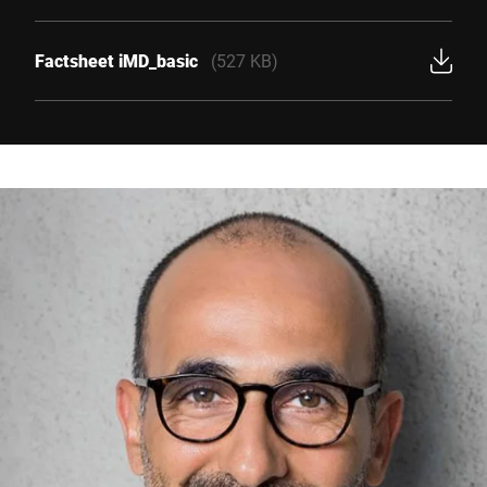
Factsheet iMD_basic
(527 KB)