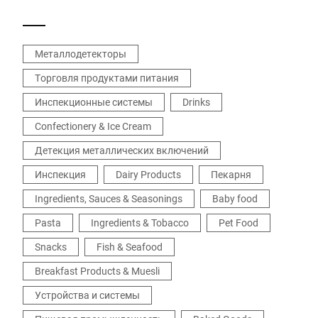
задает новые критерии с точки зрения
точности детектирования и гибкости в
применении.
Металлодетекторы
Торговля продуктами питания
Инспекционные системы
Drinks
Confectionery & Ice Cream
Детекция металлических включений
Инспекция
Dairy Products
Пекарня
Ingredients, Sauces & Seasonings
Baby food
Pasta
Ingredients & Tobacco
Pet Food
Snacks
Fish & Seafood
Breakfast Products & Muesli
Устройства и системы