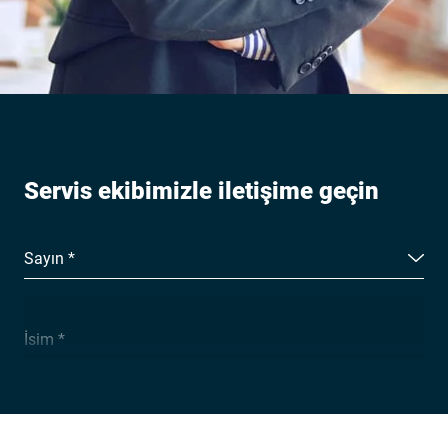
Servis ekibimizle iletişime geçin
Sayın *
İsim *
Soyadı *