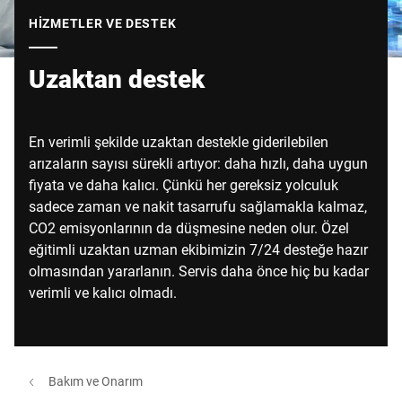
Küresel web sitesi
HIZMETLER VE DESTEK
Uzaktan destek
En verimli şekilde uzaktan destekle giderilebilen
arızaların sayısı sürekli artıyor: daha hızlı, daha uygun
fiyata ve daha kalıcı. Çünkü her gereksiz yolculuk
sadece zaman ve nakit tasarrufu sağlamakla kalmaz,
CO2 emisyonlarının da düşmesine neden olur. Özel
eğitimli uzaktan uzman ekibimizin 7/24 desteğe hazır
olmasından yararlanın. Servis daha önce hiç bu kadar
verimli ve kalıcı olmadı.
Bakım ve Onarım