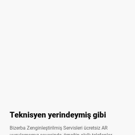
Teknisyen yerindeymiş gibi
Bizerba Zenginleştirilmiş Servisleri ücretsiz AR
uygulamamız sayesinde, örneğin akıllı telefonlar,