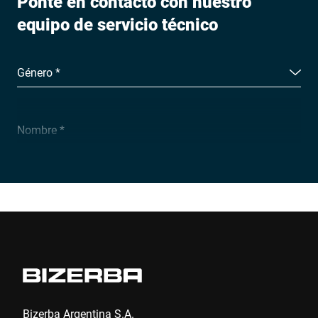
Ponte en contacto con nuestro
equipo de servicio técnico
Género *
Nombre *
Nombre y Apellidos *
Empresa *
Número de cliente
Bizerba Argentina S.A.