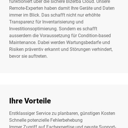
funktioniert über die sichere Bizerba Cloud. Unsere
Remote-Experten haben damit Ihre Geräte und Daten
immer im Blick. Das schafft nicht nur erhöhte
Transparenz für Inventarisierung und
Investitionsoptimierung. Sondern es schafft
ausserdem die Voraussetzung für Condition-based
Maintenance. Dabei werden Wartungsbedarfe und
Risiken präventiv erkannt und Störungen verhindert,
bevor sie auftreten.
Ihre Vorteile
Erstklassiger Service zu planbaren, günstigen Kosten
Schnelle potenzielle Fehlerbehebung
Immer Zugriff auf Fachexpertise und neuste Support-