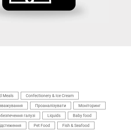
Україна
d Meals
Confectionery & Ice Cream
зважування
Проаналізувати
Моніторинг
безпечення галузі
Liquids
Baby food
ідстеження
Pet Food
Fish & Seafood