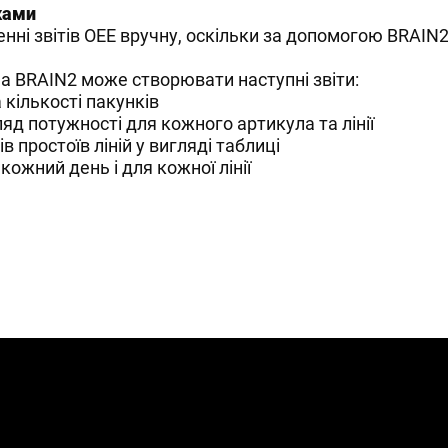
ками
енні звітів ОЕЕ вручну, оскільки за допомогою BRAIN
 BRAIN2 може створювати наступні звіти:
 кількості пакунків
ляд потужності для кожного артикула та лінії
в простоїв ліній у вигляді таблиці
кожний день і для кожної лінії