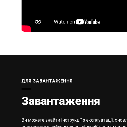
ДЛЯ ЗАВАНТАЖЕННЯ
Завантаження
Ви можете знайти інструкції з експлуатації, онов
програмного забезпечення, ліцензії, запити на п