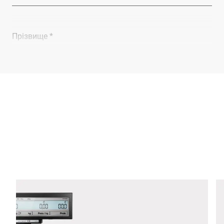
Прізвище *
Компанія *
E-mail *
Телефон *
Вулиця *