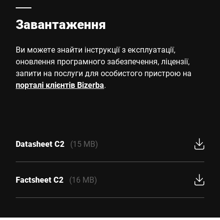
Завантаження
Ви можете знайти інструкції з експлуатації,
оновлення програмного забезпечення, ліцензії,
запити на послуги для особистого пристрою на
порталі клієнтів Bizerba
.
Datasheet C2
(15 MB)
Factsheet C2
(16 MB)