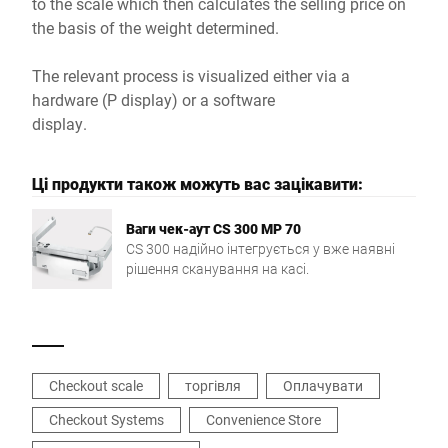
to the scale which then calculates the selling price on
the basis of the weight determined.
The relevant process is visualized either via a
hardware (P display) or a software
display.
Ці продукти також можуть вас зацікавити:
Ваги чек-аут CS 300 MP 70
CS 300 надійно інтегрується у вже наявні
рішення сканування на касі.
Checkout scale
торгівля
Оплачувати
Checkout Systems
Convenience Store