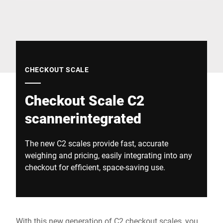
Глобальний веб -сайт
CHECKOUT SCALE
Checkout Scale C2
scannerintegrated
The new C2 scales provide fast, accurate
weighing and pricing, easily integrating into any
checkout for efficient, space-saving use.
With this new generation of C2 checkout scales, you