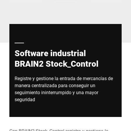
Sitio web global
Software industrial
BRAIN2 Stock_Control
Registre y gestione la entrada de mercancías de
manera centralizada para conseguir un
seguimiento ininterrumpido y una mayor
seguridad
Con BRAIN2 Stock_Control registra y gestiona la